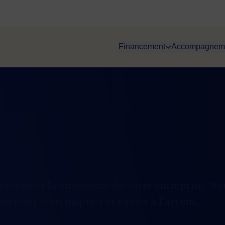
Financement
Accompagnem
propulser la croissance de votre entreprise. N
 pour vous inspirer et passer à l'action.