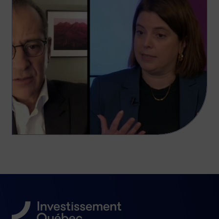
l'amélioration de la productivité sont des
leviers essentiels pour la compétitivité des
entreprises québécoises.