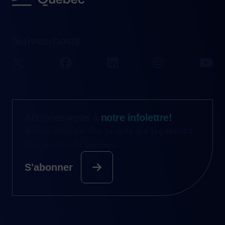
Suivez-nous
Abonnez-vous à
notre infolettre!
Restez informé des projets qui façonnent
l’économie du Québec.
S'abonner