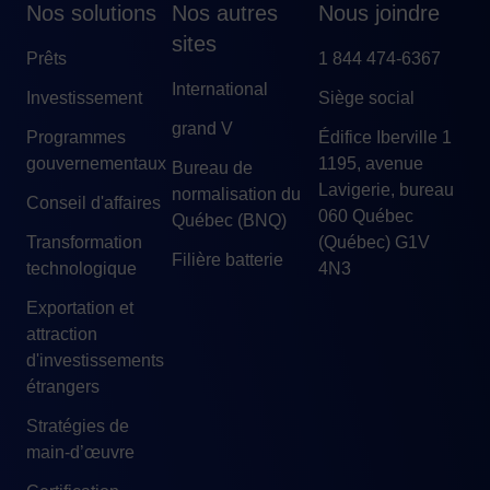
Nos solutions
Nos autres
Nous joindre
sites
Prêts
1 844 474-6367
International
Investissement
Siège social
grand V
Programmes
Édifice Iberville 1
gouvernementaux
1195, avenue
Bureau de
Lavigerie, bureau
normalisation du
Conseil d'affaires
060 Québec
Québec (BNQ)
Transformation
(Québec) G1V
Filière batterie
technologique
4N3
Exportation et
attraction
d'investissements
étrangers
Stratégies de
main-d’œuvre