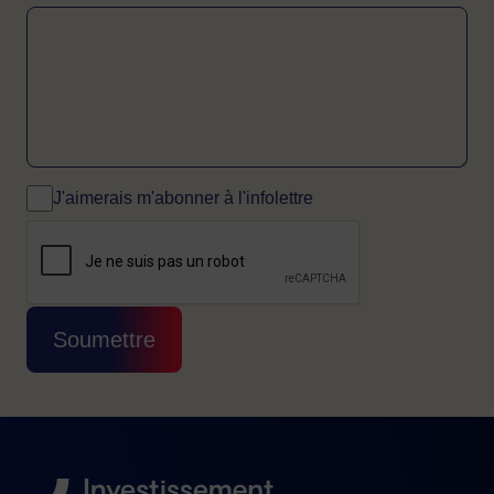
J'aimerais m'abonner à l'infolettre
CAPTCHA
Cette question sert à vérifier si vous êtes 
Soumettre