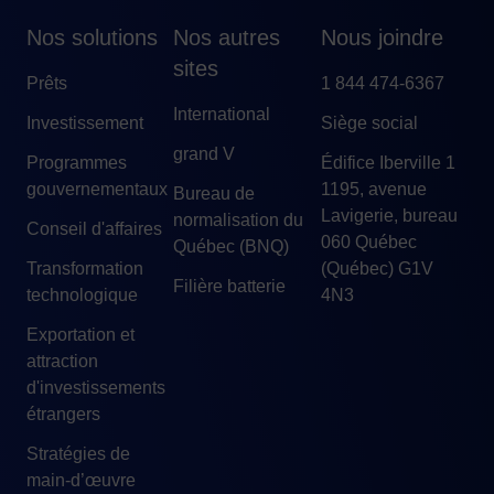
Nos solutions
Nos autres
Nous joindre
sites
Prêts
1 844 474-6367
International
Investissement
Siège social
grand V
Programmes
Édifice Iberville 1
gouvernementaux
1195, avenue
Bureau de
Lavigerie, bureau
normalisation du
Conseil d'affaires
060 Québec
Québec (BNQ)
Transformation
(Québec) G1V
Filière batterie
technologique
4N3
Exportation et
attraction
d'investissements
étrangers
Stratégies de
main-d’œuvre