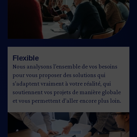
Flexible
Nous analysons l’ensemble de vos besoins
pour vous proposer des solutions qui
s’adaptent vraiment à votre réalité, qui
soutiennent vos projets de manière globale
et vous permettent d’aller encore plus loin.
Image