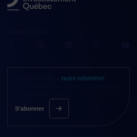
Suivez-nous
Abonnez-vous à
notre infolettre!
Restez informé des projets qui façonnent
l’économie du Québec.
S'abonner