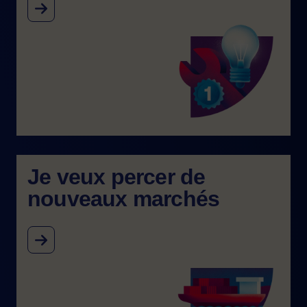
Image
Je veux percer de
nouveaux marchés
Image