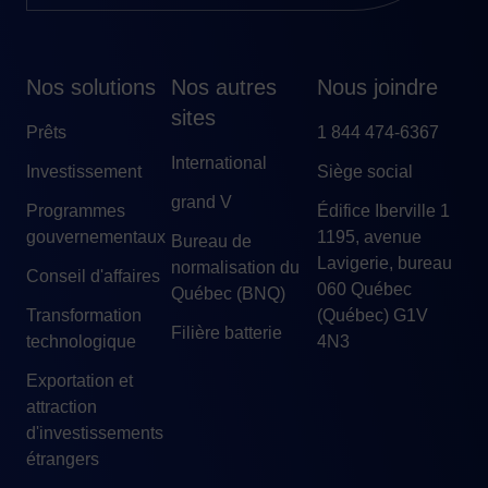
Nos solutions
Nos autres
Nous joindre
sites
Prêts
1 844 474-6367
International
Investissement
Siège social
grand V
Programmes
Édifice Iberville 1
gouvernementaux
1195, avenue
Bureau de
Lavigerie, bureau
normalisation du
Conseil d'affaires
060 Québec
Québec (BNQ)
Transformation
(Québec) G1V
Filière batterie
technologique
4N3
Exportation et
attraction
d'investissements
étrangers