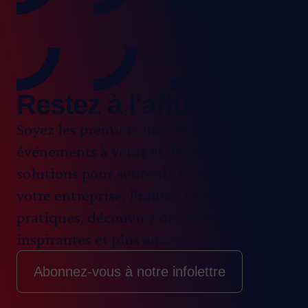
Restez à l'affût!
Soyez les premiers informés de nos
événements à venir et des nouvelles
solutions pour soutenir la croissance de
votre entreprise. Profitez de conseils
pratiques, découvrez des études de cas
inspirantes et plus encore.
Abonnez-vous à notre infolettre