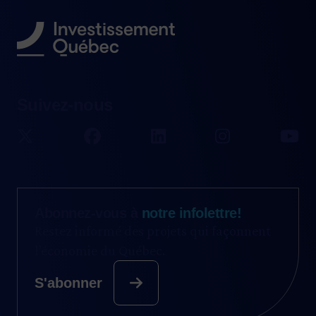
Suivez-nous
Abonnez-vous à
notre infolettre!
Restez informé des projets qui façonnent
l’économie du Québec.
S'abonner