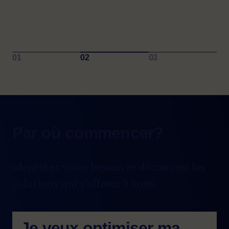
Par où commencer?
Identifiez votre besoin et découvrez les
solutions qui s’offrent à vous.
Je veux optimiser ma