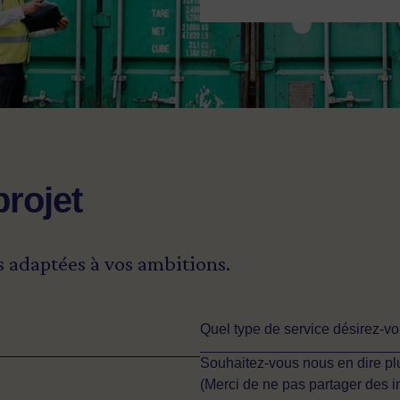
projet
s adaptées à vos ambitions.
Quel type de service désirez-v
Souhaitez-vous nous en dire plu
(Merci de ne pas partager des 