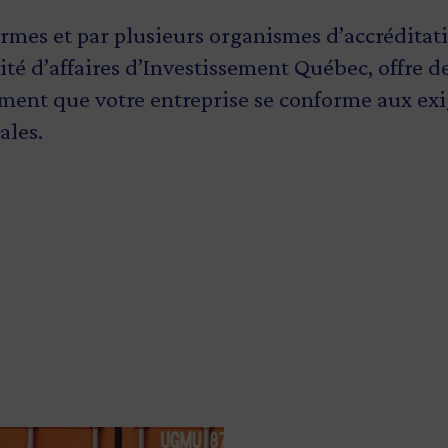
ional.
ormes et par plusieurs organismes d’accréditat
 d’affaires d’Investissement Québec, offre des
firment que votre entreprise se conforme aux e
ales.