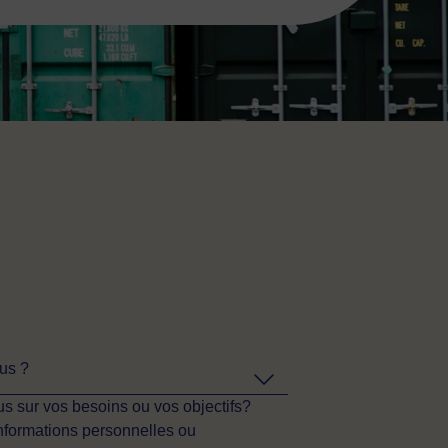
ous ?
s sur vos besoins ou vos objectifs?
informations personnelles ou