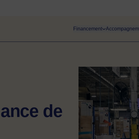
Financement
Accompagnem
Image
iance de