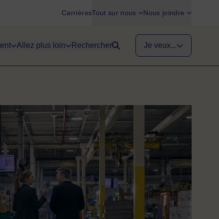
Carrières
Tout sur nous
Nous joindre
ent
Allez plus loin
Rechercher
Je veux...