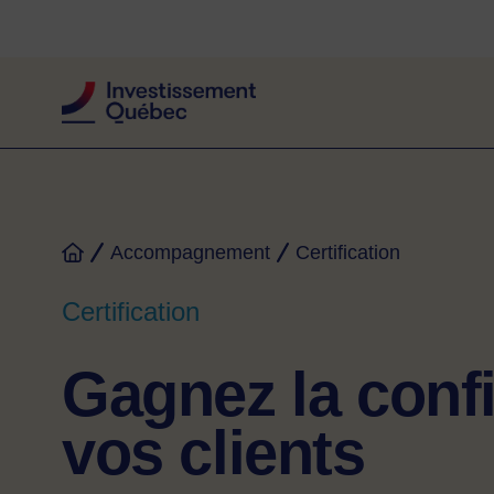
Fil d'Ariane
Accompagnement
Certification
Accueil
Certification
Gagnez la conf
vos clients