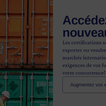
Accédez
nouvea
Les certifications 
exporter ou vendre
marchés internatio
exigences de vos f
votre concurrence!
Augmentez vos e