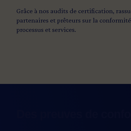
Grâce à nos audits de certification, rassu
partenaires et prêteurs sur la conformité
processus et services.
Des preuves de confo