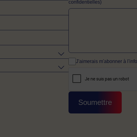
confidentielles)
J'aimerais m'abonner à l'info
CAPTCHA
Cette question sert à v
Soumettre