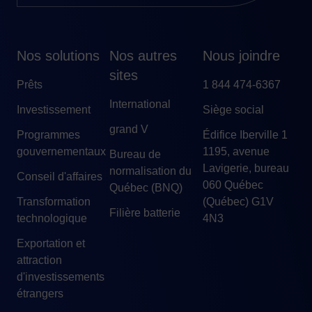
Nos solutions
Nos autres
Nous joindre
sites
Prêts
1 844 474-6367
International
Investissement
Siège social
grand V
Programmes
Édifice Iberville 1
gouvernementaux
1195, avenue
Bureau de
Lavigerie, bureau
normalisation du
Conseil d'affaires
060 Québec
Québec (BNQ)
Transformation
(Québec) G1V
Filière batterie
technologique
4N3
Exportation et
attraction
d'investissements
étrangers