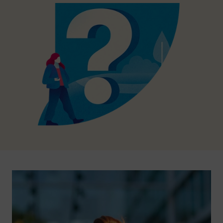
Image