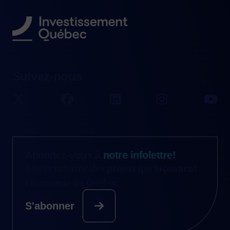
Suivez-nous
Abonnez-vous à
notre infolettre!
Restez informé des projets qui façonnent
l’économie du Québec.
S'abonner