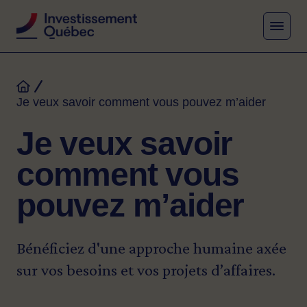
MENU
Fil d'Ariane
Accueil
Je veux savoir comment vous pouvez m’aider
Je veux savoir
comment vous
pouvez m’aider
Bénéficiez d'une approche humaine axée
sur vos besoins et vos projets d’affaires.
Image