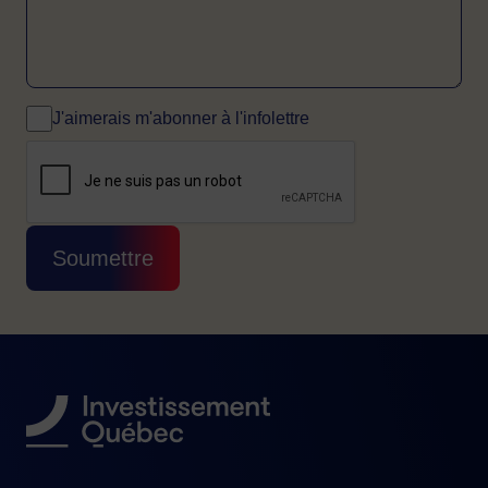
J'aimerais m'abonner à l'infolettre
CAPTCHA
Cette question sert à vérifier si vous êtes 
Soumettre