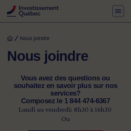
MENU
Fil d'Ariane
Nous joindre
Accueil
Nous joindre
Vous avez des questions ou
souhaitez en savoir plus sur nos
services?
Composez le
1 844 474-6367
Lundi au vendredi: 8h30 à 16h30
Ou