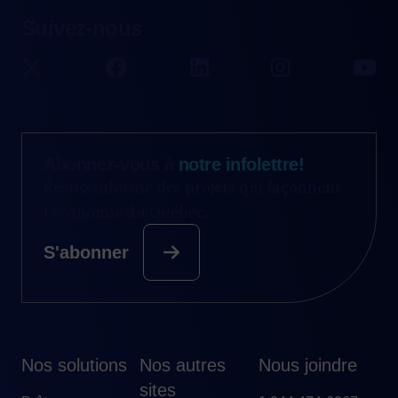
Suivez-nous
Abonnez-vous à
notre infolettre!
Restez informé des projets qui façonnent
l’économie du Québec.
S'abonner
Nos solutions
Nos autres
Nous joindre
sites