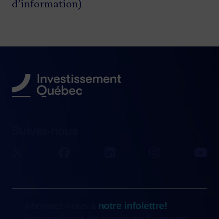
d’information)
Suivez-nous
Abonnez-vous à
notre infolettre!
Restez informé des projets qui façonnent