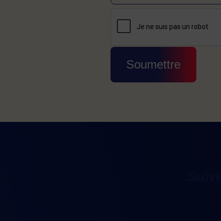
CAPTCHA
Cette question sert à v
Soumettre
Suiv