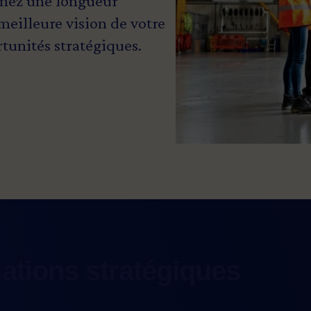
renez une longueur
meilleure vision de votre
tunités stratégiques.
mations stratégiques