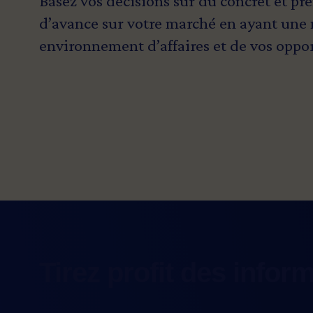
Basez vos décisions sur du concret et p
d’avance sur votre marché en ayant une 
environnement d’affaires et de vos oppor
Tirez profit des infor