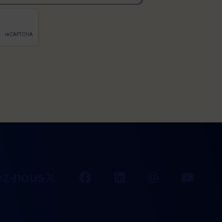
érifier si vous êtes un visiteur humain ou non 
ez-nous