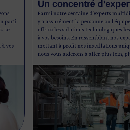
Un concentré d’exper
avons
Parmi notre centaine d’experts multidis
n parti
y a assurément la personne ou l’équipe
s. Le
offrira les solutions technologiques le
à vos besoins. En rassemblant nos expe
 à vos
mettant à profit nos installations uni
nous vous aiderons à aller plus loin, pl
Image