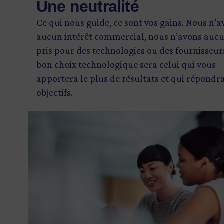
Une neutralité
Ce qui nous guide, ce sont vos gains. Nous n’
aucun intérêt commercial, nous n’avons aucu
pris pour des technologies ou des fournisseur
bon choix technologique sera celui qui vous
apportera le plus de résultats et qui répondra
objectifs.
Image