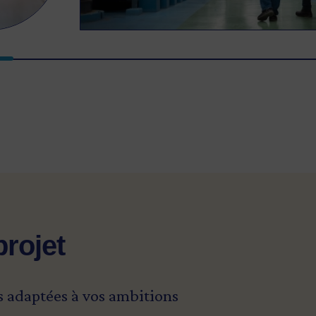
projet
s adaptées à vos ambitions