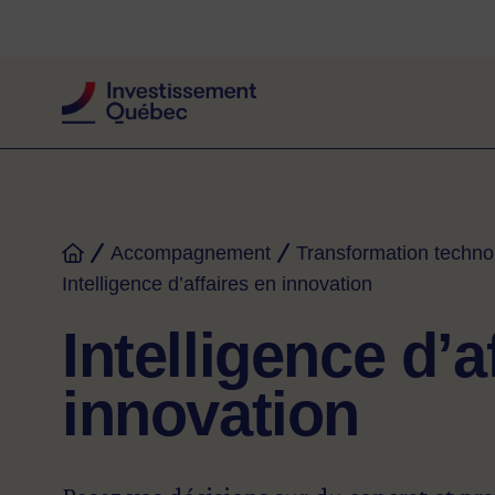
Fil d'Ariane
Accompagnement
Transformation techno
Accueil
Intelligence d’affaires en innovation
Intelligence d’a
innovation