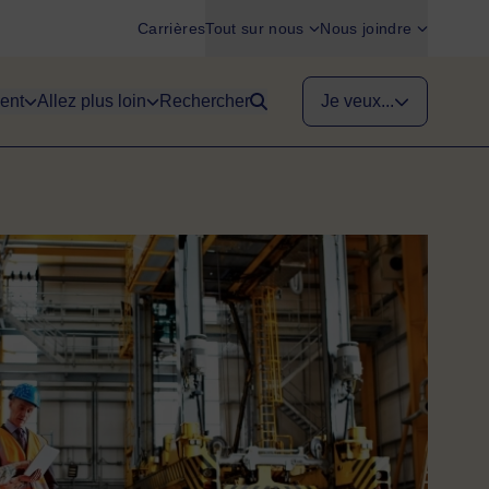
Carrières
Tout sur nous
Nous joindre
ent
Allez plus loin
Rechercher
Je veux...