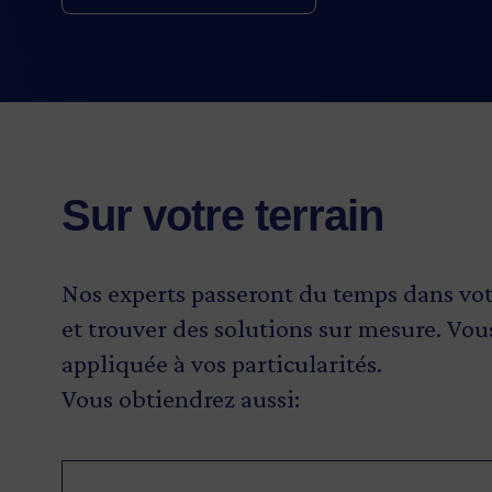
ajoutée pour le développement de vos 
l’information stratégique qui vous ass
positionner avantageusement sur votr
Sur votre terrain
Nos experts passeront du temps dans votr
et trouver des solutions sur mesure. Vou
appliquée à vos particularités.
Vous obtiendrez aussi: