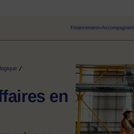
Financement
Accompagnem
Image
logique
ffaires en