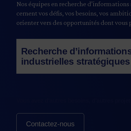
Nos équipes en recherche d’informations s
cernent vos défis, vos besoins, vos ambiti
orienter vers des opportunités dont vous po
Recherche d’information
industrielles stratégiques
Nous adaptons notre recherche à vos b
industrielles, recension des technologi
développement dans votre secteur, dé
Vous avez d'autres besoins, d'autres projet
sous-produits, fournisseurs d’intrants
matériaux ou de composantes critique
Contactez-nous
créneaux d’affaires ou de marché, ou i