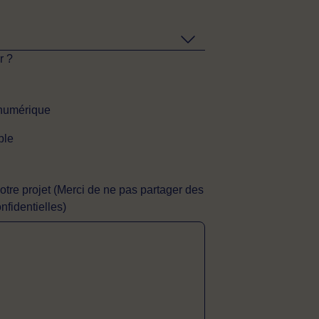
r ?
 numérique
ble
otre projet (Merci de ne pas partager des
nfidentielles)