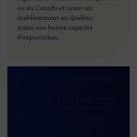
ou au Canada et ayant un
établissement au Québec;
ayant une bonne capacité
d’exportation.
Forfait - Co-exposant
Frais d’inscription (incluant 1
participant) :
3 000 $ plus taxes
Frais pour chaque participant
additionnel:
250 $ plus taxes
Ce forfait inclut :