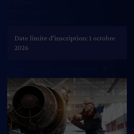
6:59pm
Kobe
,
Japon
Inscriptions en cours
Date limite d'inscription: 1 octobre
2026
Inscrivez-vous dès maintenant!
Image