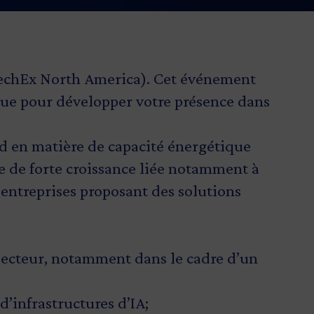
TechEx North America). Cet événement
que pour développer votre présence dans
rd en matière de capacité énergétique
te de forte croissance liée notamment à
es entreprises proposant des solutions
 secteur, notamment dans le cadre d’un
d’infrastructures d’IA;