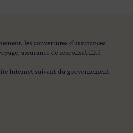
vénement, les couvertures d’assurances
 voyage, assurance de responsabilité
site Internet suivant du
gouvernement