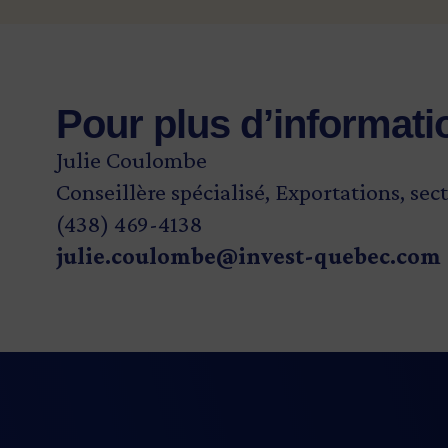
Pour plus d’informati
Julie Coulombe
Conseillère spécialisé, Exportations, se
(438) 469-4138
julie.coulombe@invest-quebec.com