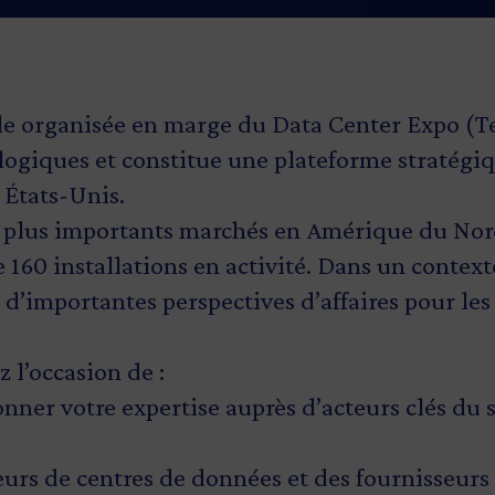
le organisée en marge du Data Center Expo (
logiques et constitue une plateforme stratégi
 États-Unis.
inq plus importants marchés en Amérique du No
e 160 installations en activité. Dans un contex
fre d’importantes perspectives d’affaires pour l
 l’occasion de :
onner votre expertise auprès d’acteurs clés du
urs de centres de données et des fournisseurs 