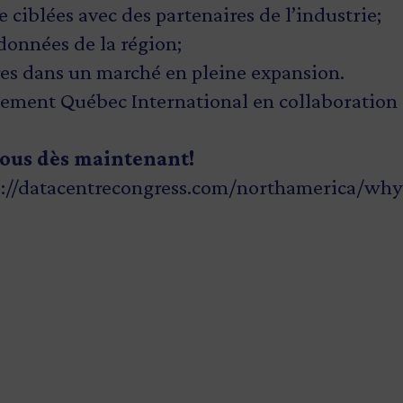
e ciblées avec des partenaires de l’industrie;
 données de la région;
ires dans un marché en pleine expansion.
ssement Québec International en collaboration
vous dès maintenant!
s://datacentrecongress.com/northamerica/wh