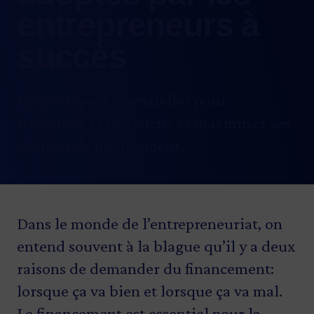
entrepreneurs à
succès
Les pratiques essentielles pour
structurer sa démarche et maximiser ses
chances de financement.
Dans le monde de l’entrepreneuriat, on
entend souvent à la blague qu’il y a deux
raisons de demander du financement:
lorsque ça va bien et lorsque ça va mal.
Le financement est essentiel pour la