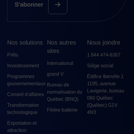
S'abonner
Nos solutions
Nos autres
Nous joindre
sites
Prêts
1 844 474-6367
International
Investissement
Siège social
grand V
Programmes
Édifice Iberville 1
gouvernementaux
1195, avenue
Bureau de
Lavigerie, bureau
normalisation du
Conseil d'affaires
060 Québec
Québec (BNQ)
Transformation
(Québec) G1V
Filière batterie
technologique
4N3
Exportation et
attraction