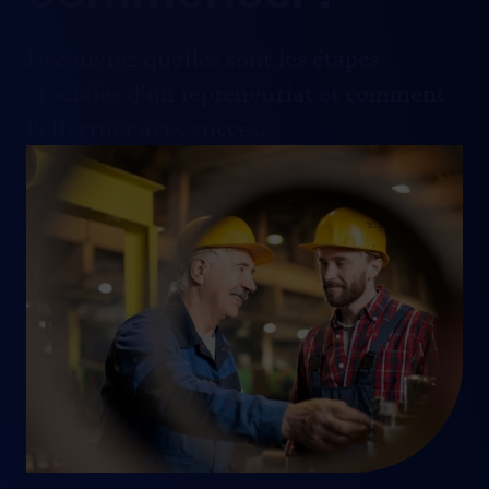
Découvrez quelles sont les étapes
cruciales d'un repreneuriat et comment
l'effectuer avec succès.
Image