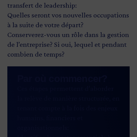
transfert de leadership:
Quelles seront vos nouvelles occupations
à la suite de votre départ?
Conserverez-vous un rôle dans la gestion
de l’entreprise? Si oui, lequel et pendant
combien de temps?
Par où commencer?
Ces étapes permettent d’aborder
la relève de manière structurée, en
tenant compte à la fois des enjeux
humains, financiers et
organisationnels: