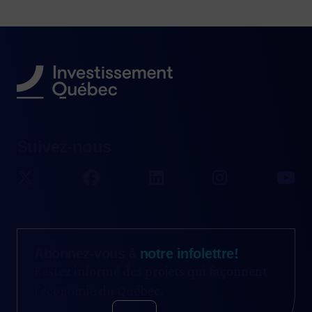
Suivez-nous
Abonnez-vous à
notre infolettre!
Restez informé des projets qui façonnent
l’économie du Québec.