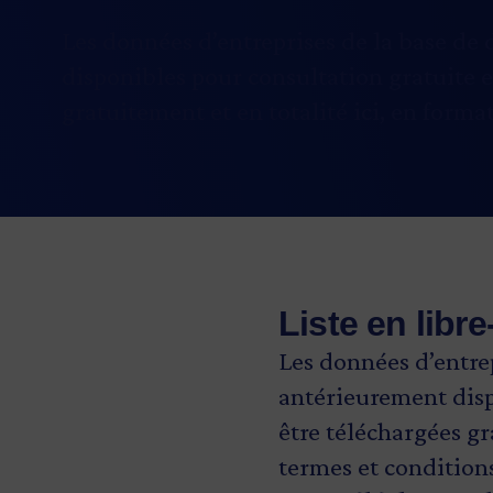
Les données d’entreprises de la base de
disponibles pour consultation gratuite 
gratuitement et en totalité ici, en format
Liste en libr
Les données d’entre
antérieurement disp
être téléchargées gr
termes et condition