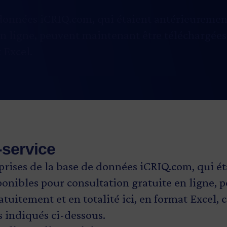
 données iCRIQ.com, qui étaient antérieuremen
en ligne, peuvent maintenant être téléchargées
 Excel.
e-service
prises de la base de données iCRIQ.com, qui ét
onibles pour consultation gratuite en ligne,
atuitement et en totalité ici, en format Excel
s indiqués ci-dessous.