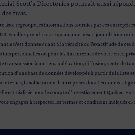
ercial
Scott's Directories
pourrait aussi répondr
des frais.
te liste regroupe les informations fournies par ces entrepris
23. Veuillez prendre note qu’aucune mise à jour ultérieure de
ntie n’est donnée quant à la véracité ou l’exactitude de ces d
s fins personnelles ou pour les fins internes de votre entrepr
e transmission à un tiers, publication, diffusion, vente de to
itution d’une base de données développée à partir de la liste et
 internes, la sollicitation d’entreprises dont les données figure
elle est réalisée pour le compte d’Investissement Québec. En t
 vous engagez à respecter les termes et conditions indiqués ci