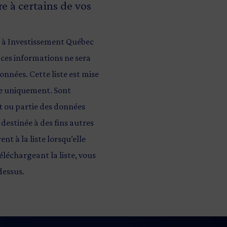
e à certains de vos
es à Investissement Québec
 ces informations ne sera
onnées. Cette liste est mise
ise uniquement. Sont
ut ou partie des données
 destinée à des fins autres
nt à la liste lorsqu’elle
éléchargeant la liste, vous
-dessus.