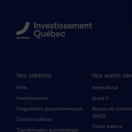
Nos solutions
Nos autres sit
Prêts
International
Investissement
grand V
Programmes gouvernementaux
Bureau de normali
(BNQ)
Conseil d'affaires
Filière batterie
Transformation technologique