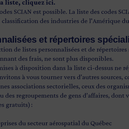
a liste,
cliquez ici
.
odes SCIAN est possible. La liste des codes SC
 classification des industries de l'Amérique d
nalisées et répertoires spécia
tion de listes personnalisées et de répertoires 
nnant des frais, ne sont plus disponibles.
mises à disposition dans la liste ci-dessus ne r
nvitons à vous tourner vers d’autres sources, 
ines associations sectorielles, ceux des organi
des regroupements de gens d’affaires, dont v
s gratuits) :
eprises du secteur aérospatial du Québec