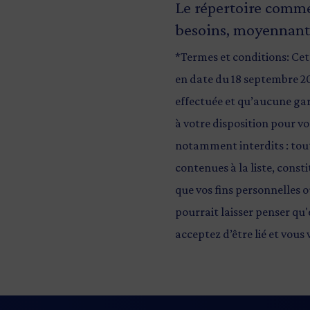
Le répertoire comm
besoins, moyennant 
*Termes et conditions: Cet
en date du 18 septembre 20
effectuée et qu’aucune gara
à votre disposition pour vo
notamment interdits : tout
contenues à la liste, const
que vos fins personnelles ou
pourrait laisser penser qu'
acceptez d’être lié et vous