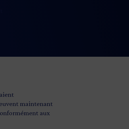
t
aient
 peuvent maintenant
, conformément aux