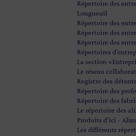
Répertoire des ent
Longueuil
Répertoire des entre
Répertoire des entr
Répertoire des entr
Répertoires d’entre
La section «Entrepr
Le réseau collabora
Registre des détent
Répertoire des prof
Répertoire des fabr
Le répertoire des a
Produits d’ici - Al
Les différents répe