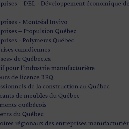
reprises – DEL - Développement économique de
prises - Montréal Invivo
eprises – Propulsion Québec
eprises - Polymeres Québec
prises canadiennes
ises» de Québec.ca
tif pour l’industrie manufacturière
eurs de licence RBQ
essionnels de la construction au Québec
icants de meubles du Québec
liments québécois
iments du Québec
rtoires régionaux des entreprises manufacturiè