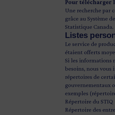
Pour télécharger l
Une recherche par c
grâce au Système de
Statistique Canada.
Listes person
Le service de produc
étaient offerts moye
Si les informations 
besoins, nous vous i
répertoires de certa
gouvernementaux ou 
exemples (répertoire
Répertoire du STIQ
Répertoire des entr