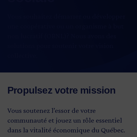
Vous souhaitez démarrer ou développer
une coopérative ou un organisme à but
non lucratif (OBNL)? Nous avons des
solutions pour soutenir votre vision
collective.
Propulsez votre mission
Vous soutenez l’essor de votre
communauté et jouez un rôle essentiel
dans la vitalité économique du Québec.