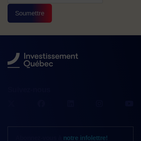
Cette question sert à vérifier si vous êtes 
Soumettre
Suivez-nous
Abonnez-vous à
notre infolettre!