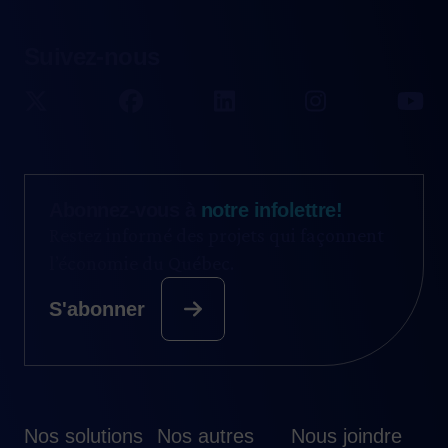
Suivez-nous
Abonnez-vous à
notre infolettre!
Restez informé des projets qui façonnent
l’économie du Québec.
S'abonner
Nos solutions
Nos autres
Nous joindre