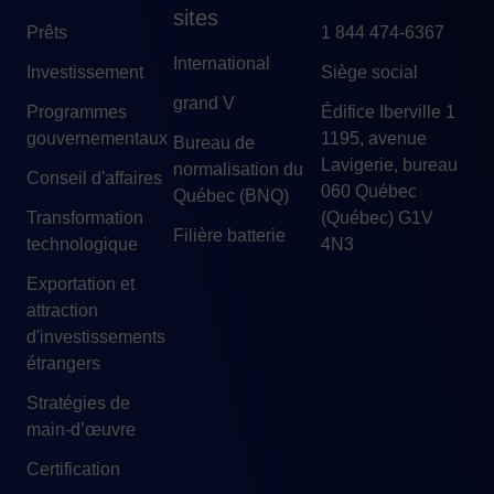
sites
Prêts
1 844 474-6367
International
Investissement
Siège social
grand V
Programmes
Édifice Iberville 1
gouvernementaux
1195, avenue
Bureau de
Lavigerie, bureau
normalisation du
Conseil d'affaires
060 Québec
Québec (BNQ)
Transformation
(Québec) G1V
Filière batterie
technologique
4N3
Exportation et
attraction
d'investissements
étrangers
Stratégies de
main-d’œuvre
Certification