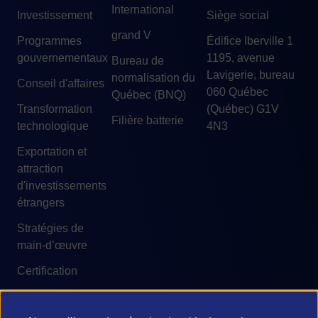
International
Investissement
Siège social
grand V
Programmes
Édifice Iberville 1
gouvernementaux
1195, avenue
Bureau de
Lavigerie, bureau
normalisation du
Conseil d'affaires
060 Québec
Québec (BNQ)
Transformation
(Québec) G1V
Filière batterie
technologique
4N3
Exportation et
attraction
d'investissements
étrangers
Stratégies de
main-d’œuvre
Certification