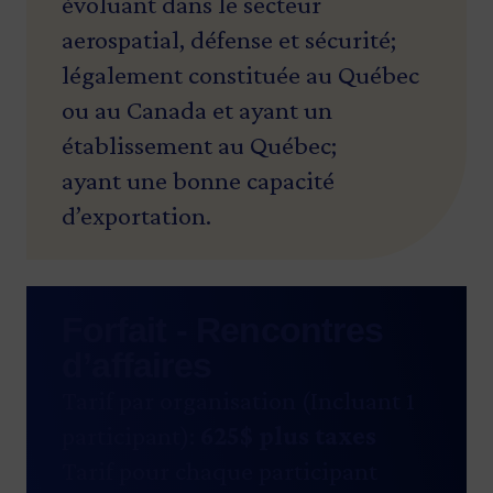
évoluant dans le secteur
aerospatial, défense et sécurité;
légalement constituée au Québec
ou au Canada et ayant un
établissement au Québec;
ayant une bonne capacité
d’exportation.
Forfait - Rencontres
d’affaires
Tarif par organisation (Incluant 1
participant):
625$ plus taxes
Tarif pour chaque participant