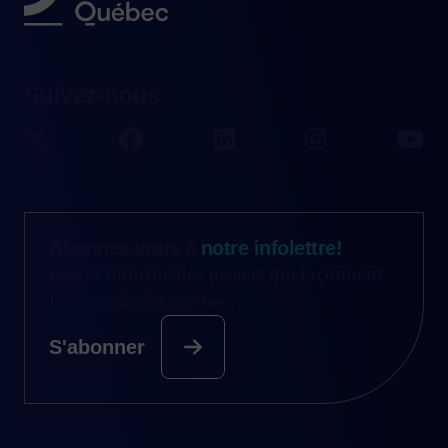
Suivez-nous
Abonnez-vous à
notre infolettre!
Restez informé des projets qui façonnent
l’économie du Québec.
S'abonner