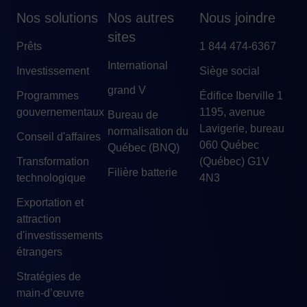
Nos solutions
Nos autres
Nous joindre
sites
Prêts
1 844 474-6367
International
Investissement
Siège social
grand V
Programmes
Édifice Iberville 1
gouvernementaux
1195, avenue
Bureau de
Lavigerie, bureau
normalisation du
Conseil d'affaires
060 Québec
Québec (BNQ)
Transformation
(Québec) G1V
Filière batterie
technologique
4N3
Exportation et
attraction
d'investissements
étrangers
Stratégies de
main-d’œuvre