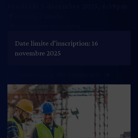
Vendredi 5 décembre 2025, 6:59pm
Toronto
,
Canada
Inscriptions terminées
Date limite d'inscription: 16
novembre 2025
Inscrivez-vous dès maintenant!
Image