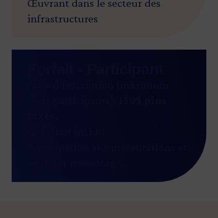
Œuvrant dans le secteur des
infrastructures
Forfait - Participant
Frais d’inscription (maximum
deux participants):
150$ plus
taxes.
Ce forfait inclut:
Participation aux présentations et
au dîner réseautage.