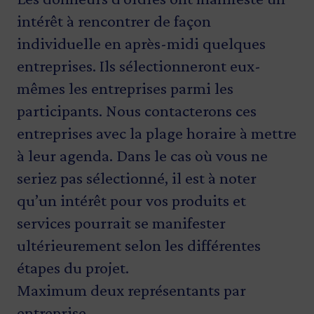
intérêt à rencontrer de façon
individuelle en après-midi quelques
entreprises. Ils sélectionneront eux-
mêmes les entreprises parmi les
participants. Nous contacterons ces
entreprises avec la plage horaire à mettre
à leur agenda. Dans le cas où vous ne
seriez pas sélectionné, il est à noter
qu’un intérêt pour vos produits et
services pourrait se manifester
ultérieurement selon les différentes
étapes du projet.
Maximum deux représentants par
entreprise.