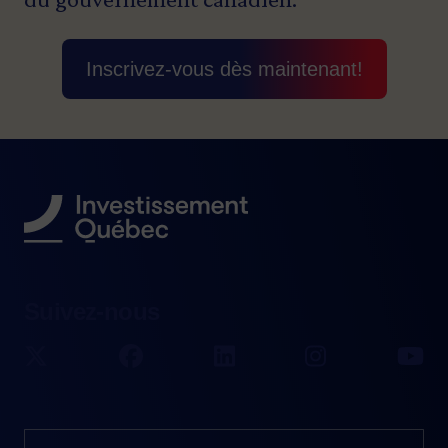
Inscrivez-vous dès maintenant!
Suivez-nous