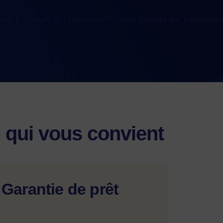
ous permet d’alimenter votre fonds de rouleme
n qui vous convient
Garantie de prêt