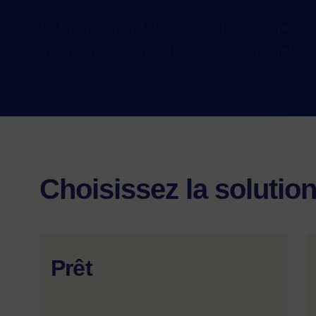
Le financement de vos crédits d’impôt v
maintenir l’avancement de vos projets.
Choisissez la solutio
Prêt