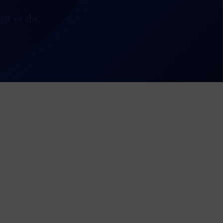
nt et de