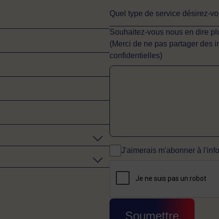
Quel type de service désirez-v
Souhaitez-vous nous en dire plu
(Merci de ne pas partager des 
confidentielles)
J'aimerais m'abonner à l'info
CAPTCHA
Cette question sert à v
Soumettre