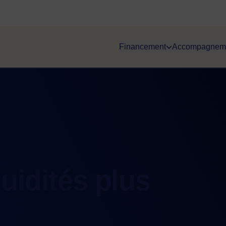
Financement
Accompagnem
uidités plus