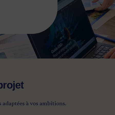
projet
s adaptées à vos ambitions.