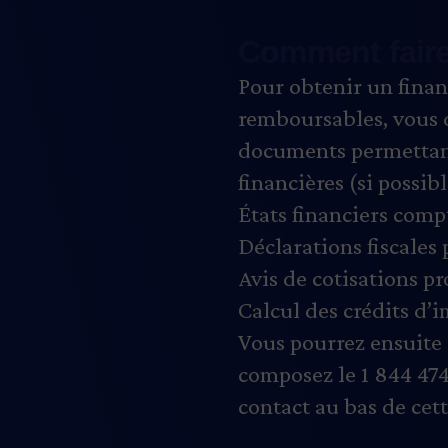
Comment fair
Pour obtenir un fina
remboursables, vous 
documents permettant
financières (si possibl
États financiers com
Déclarations fiscales 
Avis de cotisations p
Calcul des crédits d’i
Vous pourrez ensuite 
composez le 1 844 474
contact au bas de cet