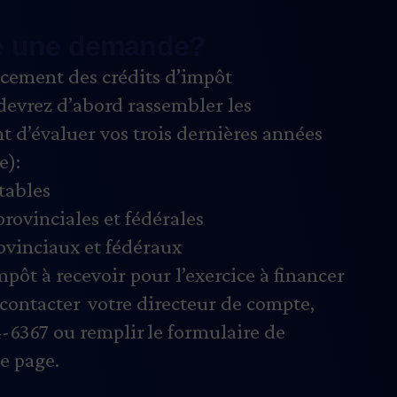
e une demande?
ncement des crédits d’impôt
devrez d’abord rassembler les
 d’évaluer vos trois dernières années
e):
ptables
provinciales et fédérales
rovinciaux et fédéraux
mpôt à recevoir pour l’exercice à financer
contacter votre directeur de compte,
-6367 ou remplir le formulaire de
te page.