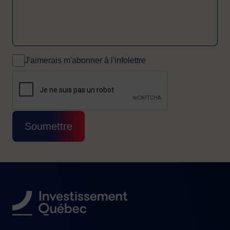
J'aimerais m'abonner à l'infolettre
CAPTCHA
Cette question sert à vérifier si vous êtes 
Soumettre