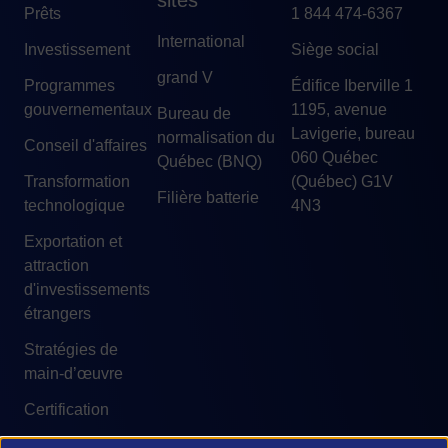
sites
Prêts
1 844 474-6367
International
Investissement
Siège social
grand V
Programmes
Édifice Iberville 1
gouvernementaux
1195, avenue
Bureau de
Lavigerie, bureau
normalisation du
Conseil d'affaires
060 Québec
Québec (BNQ)
Transformation
(Québec) G1V
Filière batterie
technologique
4N3
Exportation et
attraction
d'investissements
étrangers
Stratégies de
main-d’œuvre
Certification