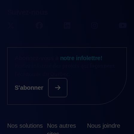
Suivez-nous
Abonnez-vous à
notre infolettre!
Restez informé des projets qui façonnent
l’économie du Québec.
S'abonner
Nos solutions
Nos autres
Nous joindre