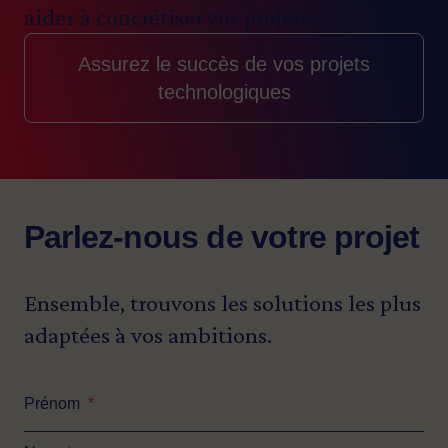
dans le cadre du programme
aider à concrétiser vos projets.
ESSOR.
Assurez le succès de vos projets
Certaines conditions
technologiques
s’appliquent.
Parlez-nous de votre projet
Ensemble, trouvons les solutions les plus
adaptées à vos ambitions.
Prénom
*