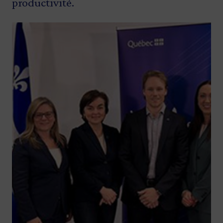
productivité.
Image