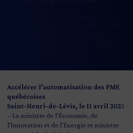
Annonce d’interventions financières
totalisant 5,8 millions de dollars à TMS
Système pour soutenir l’acquisition
d’équipements automatisés et accroître
sa productivité.
Accélérer l’automatisation des PME
québécoises
Saint-Henri-de-Lévis, le 11 avril 202
5
– La ministre de l’Économie, de
l’Innovation et de l’Énergie et ministre