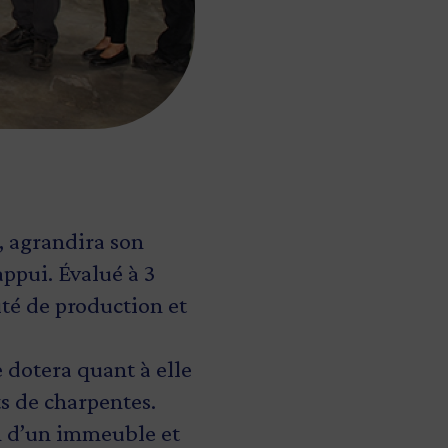
, agrandira son
ppui. Évalué à 3
ité de production et
e dotera quant à elle
ts de charpentes.
on d’un immeuble et