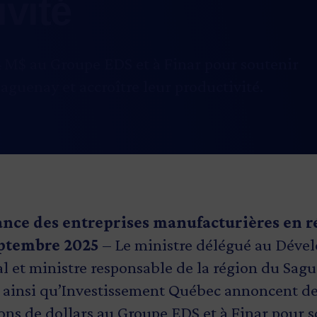
ivité
 M$ au Groupe EDS et à Finar pour soutenir
aguenay et accroître leur productivité.
sance des entreprises manufacturières en 
eptembre 2025
– Le ministre délégué au Déve
 et ministre responsable de la région du Sag
d, ainsi qu’Investissement Québec annoncent d
ions de dollars au Groupe EDS et à Finar pour 