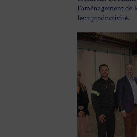
l’aménagement de leu
leur productivité.
Image