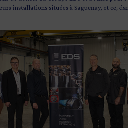
rs installations situées à Saguenay, et ce, dan