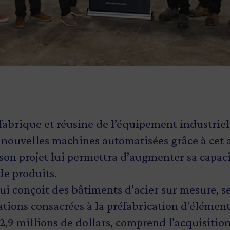
fabrique et réusine de l’équipement industriel
 nouvelles machines automatisées grâce à cet a
 son projet lui permettra d’augmenter sa capac
de produits.
qui conçoit des bâtiments d’acier sur mesure, s
ations consacrées à la préfabrication d’élémen
 2,9 millions de dollars, comprend l’acquisiti