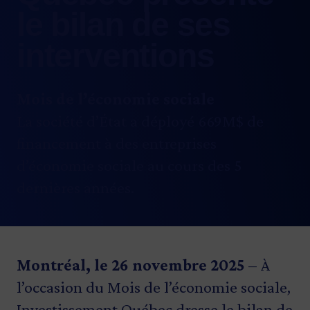
le bilan de ses
interventions
Mois de l’économie sociale
La société d’État a déployé 669M$ de
financement à des entreprises
d’économie sociale au cours des 5
dernières années.
Montréal, le 26 novembre 2025
– À
l’occasion du Mois de l’économie sociale,
Investissement Québec dresse le bilan de