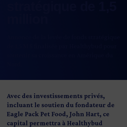
stratégique de 1,5
million
Annonce de la levée de fonds stratégique
de 1,5 M $ finalisée par Healthybud pour
soutenir sa croissance en Amérique du
Nord.
Avec des investissements privés,
incluant le soutien du fondateur de
Eagle Pack Pet Food, John Hart, ce
capital permettra à Healthybud