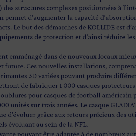
) des structures complexes positionnées à l’in
on permet d’augmenter la capacité d’absorption
acts. Le but des démarches de KOLLIDE est d’a
uipements de protection et d’ainsi réduire les
t emménagé dans de nouveaux locaux mieux 
et future. Ces nouvelles installations, compre
primantes 3D variées pouvant produire différen
ettront de fabriquer 1 000 casques protecteurs
oublures pour casques de football américain 
000 unités sur trois années. Le casque GLADIA
 d’évoluer grâce aux retours précieux des util
els évoluant au sein de la NFL.
vante pouvant être adaptée à de nombreux aut