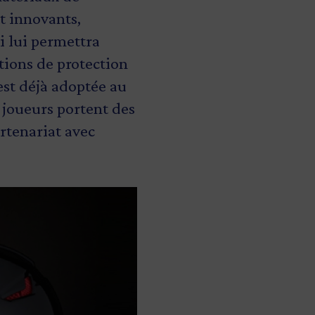
t innovants,
 lui permettra
tions de protection
est déjà adoptée au
 joueurs portent des
rtenariat avec