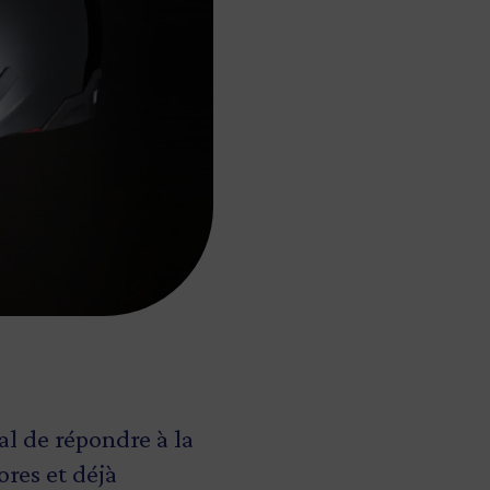
al de répondre à la
res et déjà