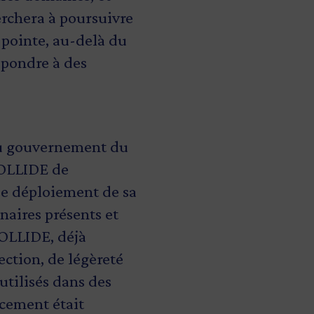
rchera à poursuivre
 pointe, au-delà du
répondre à des
du gouvernement du
KOLLIDE de
le déploiement de sa
naires présents et
OLLIDE, déjà
ection, de légèreté
utilisés dans des
ncement était