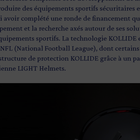
roduire des équipements sportifs sécuritaires e
 avoir complété une ronde de financement qui
pement et la recherche axés autour de ses solu
équipements sportifs. La technologie KOLLIDE 
 NFL (National Football League), dont certains
 structure de protection KOLLIDE grâce à un pa
rnienne LIGHT Helmets.