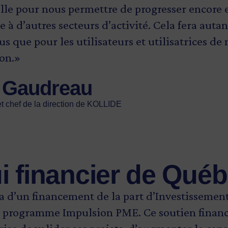
lle pour nous permettre de progresser encore 
e à d’autres secteurs d’activité. Cela fera auta
s que pour les utilisateurs et utilisatrices de
ion.»
c Gaudreau
et chef de la direction de KOLLIDE
i financier de Qué
 d’un financement de la part d’Investissemen
n programme Impulsion PME. Ce soutien financ