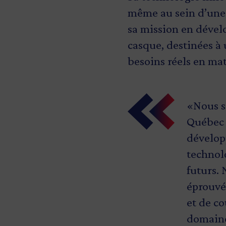
même au sein d’une 
sa mission en dévelo
casque, destinées à 
besoins réels en mat
«Nous s
Québec 
dévelop
technolo
futurs.
éprouvée
et de co
domaine