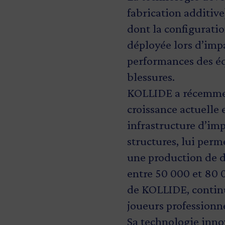
fabrication additive
dont la configurati
déployée lors d’imp
performances des éq
blessures.
KOLLIDE a récemmen
croissance actuelle 
infrastructure d’im
structures, lui perm
une production de d
entre 50 000 et 80 
de KOLLIDE, continue
joueurs professionn
Sa technologie inno