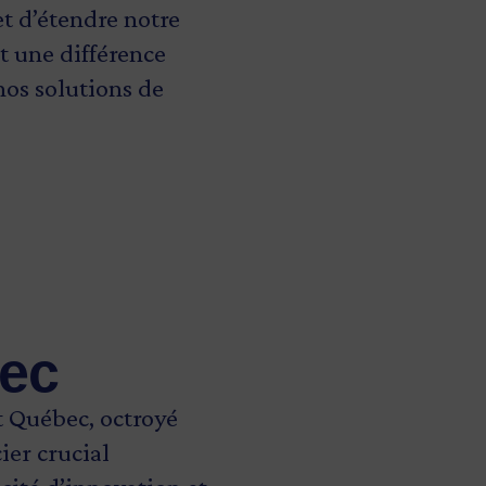
et d’étendre notre
nt une différence
 nos solutions de
bec
t Québec, octroyé
ier crucial