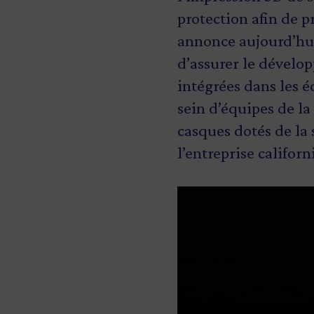
protection afin de p
annonce aujourd’hui
d’assurer le dévelop
intégrées dans les 
sein d’équipes de la
casques dotés de la
l’entreprise califo
Image