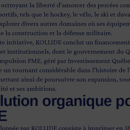
i octroyant la liberté d’amorcer des percées c
ortifs, tels que le hockey, le vélo, le ski et d
plorer divers autres domaines où ses équipem
ue la construction et la défense militaire.
tte initiative, KOLLIDE conclut un financemen
 et institutionnels, dont le gouvernement du Q
mpulsion PME, géré par Investissement Québec
un tournant considérable dans l’histoire de l
mettant ainsi de poursuivre son expansion, tou
ité et ses ambitions.
lution organique p
DE
eloppée par KOLLIDE consiste à imprimer en 