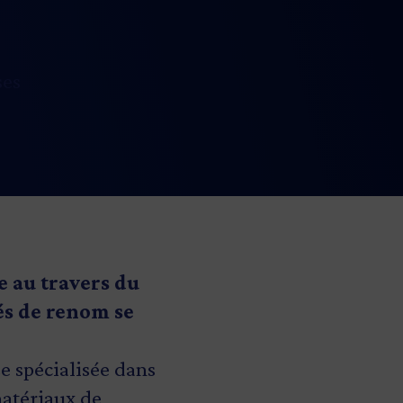
ses
e au travers du
és de renom se
 spécialisée dans
matériaux de