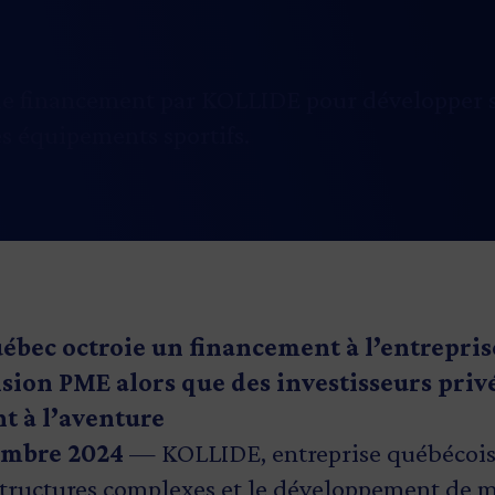
de financement par KOLLIDE pour développer 
es équipements sportifs.
ébec octroie un financement à l’entrepris
on PME alors que des investisseurs priv
t à l’aventure
embre 2024
— KOLLIDE, entreprise québécoise
structures complexes et le développement de 