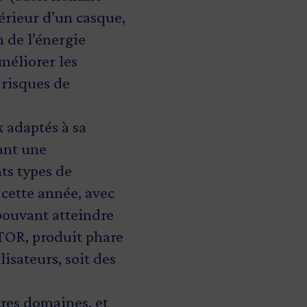
térieur d’un casque,
 de l’énergie
méliorer les
 risques de
adaptés à sa
nant une
ts types de
 cette année, avec
pouvant atteindre
TOR, produit phare
isateurs, soit des
res domaines, et