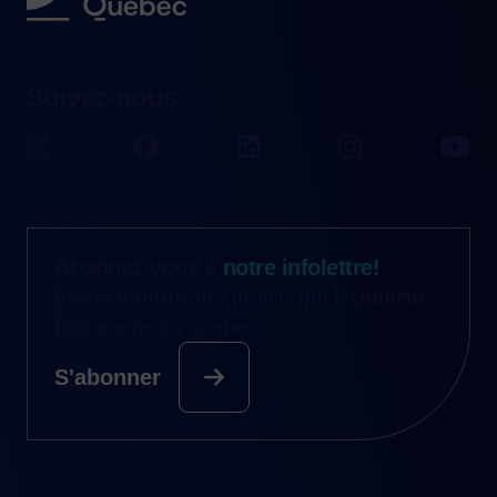
Suivez-nous
Abonnez-vous à
notre infolettre!
Restez informé des projets qui façonnent
l’économie du Québec.
S'abonner