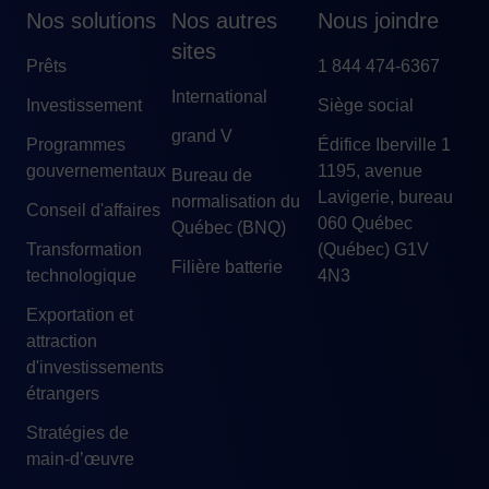
Nos solutions
Nos autres
Nous joindre
sites
Prêts
1 844 474-6367
International
Investissement
Siège social
grand V
Programmes
Édifice Iberville 1
gouvernementaux
1195, avenue
Bureau de
Lavigerie, bureau
normalisation du
Conseil d'affaires
060 Québec
Québec (BNQ)
Transformation
(Québec) G1V
Filière batterie
technologique
4N3
Exportation et
attraction
d'investissements
étrangers
Stratégies de
main-d’œuvre