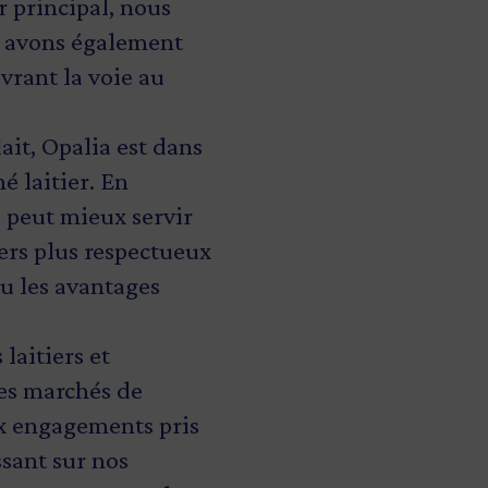
 principal, nous
s avons également
vrant la voie au
ait, Opalia est dans
 laitier. En
a peut mieux servir
ers plus respectueux
u les avantages
laitiers et
des marchés de
ux engagements pris
ssant sur nos