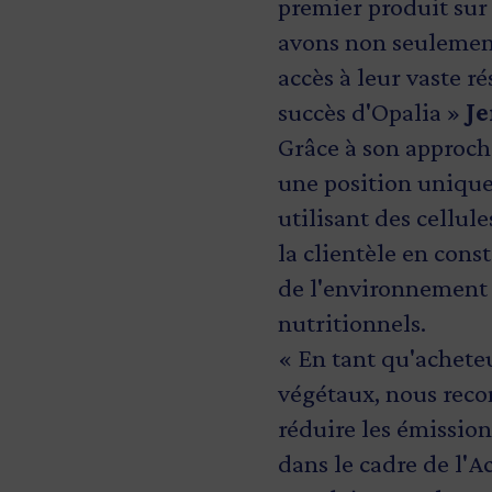
premier produit sur
avons non seulemen
accès à leur vaste r
succès d'Opalia »
Je
Grâce à son approche
une position unique
utilisant des cellul
la clientèle en cons
de l'environnement 
nutritionnels.
« En tant qu'acheteu
végétaux, nous reco
réduire les émissio
dans le cadre de l'A