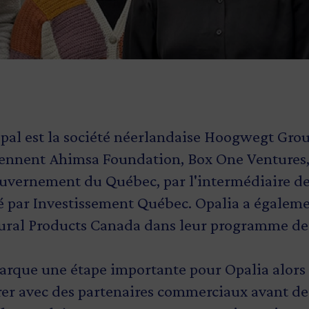
ipal est la société néerlandaise
Hoogwegt Gro
rennent Ahimsa Foundation,
Box One Ventures
ouvernement du Québec, par l'intermédiaire d
 par Investissement Québec. Opalia a égaleme
ural Products Canada
dans leur programme de 
arque une étape importante pour Opalia alors
rer avec des partenaires commerciaux avant de