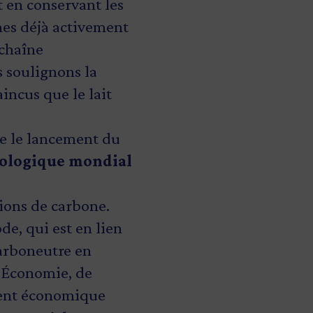
 en conservant les
mes déjà activement
 chaîne
 soulignons la
incus que le lait
ce le lancement du
nologique mondial
ions de carbone.
de, qui est en lien
carboneutre en
l’Économie, de
ment économique