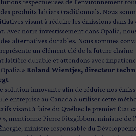
lutions respectueuses de l'environnement tout
 des produits laitiers traditionnels. Nous som
tiatives visant à réduire les émissions dans la
. Avec notre investissement dans Opalia, nous
r des alternatives durables. Nous sommes conva
représente un élément clé de la future chaîne
 laitière durable et attendons avec impatien
'Opalia.»
Roland Wientjes, directeur tech
egt
e solution innovante afin de réduire nos émiss
seule entreprise au Canada à utiliser cette métho
ctifs visant à faire du Québec le premier État 
 », mentionne Pierre Fitzgibbon, ministre de 
l’Énergie, ministre responsable du Développe