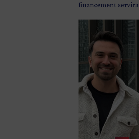
financement servira
Image