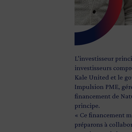
L’investisseur princ
investisseurs comp
Kale United
et le g
Impulsion PME, géré
financement de
Nat
principe.
« Ce financement m
préparons à collabo