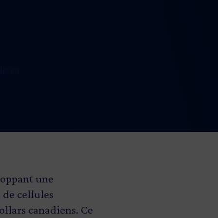
de sa
eloppant une
 de cellules
ollars canadiens. Ce