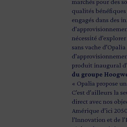
marchés pour des so
qualités bénéfiques
engagés dans des ini
d'approvisionnement
nécessité d’explore
sans vache d'Opalia 
d'approvisionnement
produit inaugural d
du groupe Hoogw
« Opalia propose un
C’est d’ailleurs la 
direct avec nos obje
Amérique d’ici 2050
l’Innovation et de 