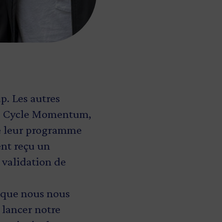
up
. Les autres
,
Cycle Momentum
,
e leur programme
nt reçu un
validation de
 que nous nous
 lancer notre