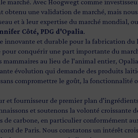
 le marché. Avec Hoogwegt comme investisseur
t obtenu une validation de marché, mais nou
éseau et à leur expertise du marché mondial, ou
nnifer Côté, PDG d'Opalia
.
 innovante et durable pour la fabrication du l
 pour conquérir une part importante du marché
es mammaires au lieu de l'animal entier, Opali
tante évolution qui demande des produits laiti
sans compromettre le goût, la fonctionnalité o
r et fournisseur de premier plan d'ingrédients 
nnaissons et soutenons la volonté croissante 
ns de carbone, en particulier conformément a
ccord de Paris. Nous constatons un intérêt croi