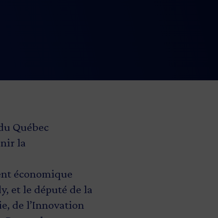
 du Québec
nir la
ment économique
, et le député de la
e, de l’Innovation