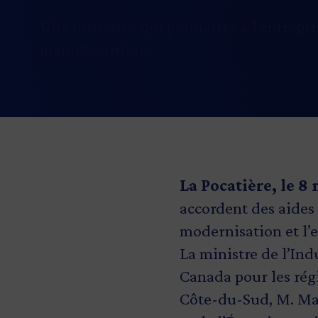
Une initiative qui permettra à l'entrepris
manufacturière.
La Pocatière, le 8
accordent des aides 
modernisation et l’e
La ministre de l’In
Canada pour les rég
Côte-du-Sud, M. Mat