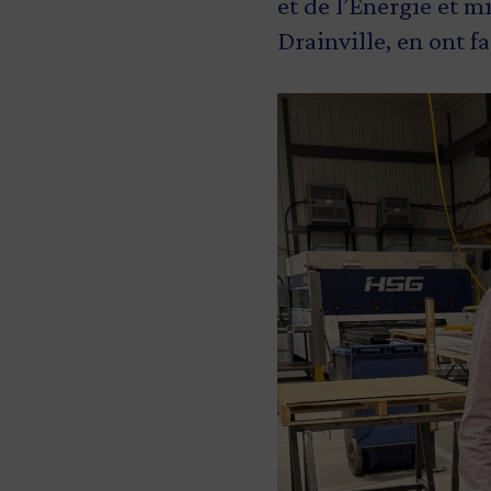
et de l’Énergie et m
Drainville, en ont f
Image