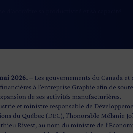
e d'accroître sa productivité et sa capacité
 mai 2026.
– Les gouvernements du Canada et
financières à l’entreprise Graphie afin de soute
xpansion de ses activités manufacturières.
dustrie et ministre responsable de Développe
ions du Québec (DEC), l’honorable Mélanie Joly
hieu Rivest, au nom du ministre de l’Économi