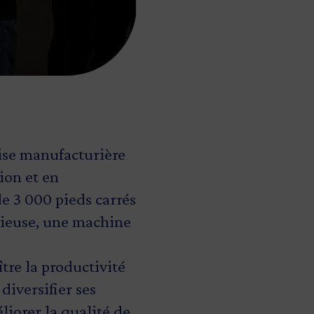
rise manufacturière
ion et en
e 3 000 pieds carrés
lieuse, une machine
ître la productivité
diversifier ses
liorer la qualité de