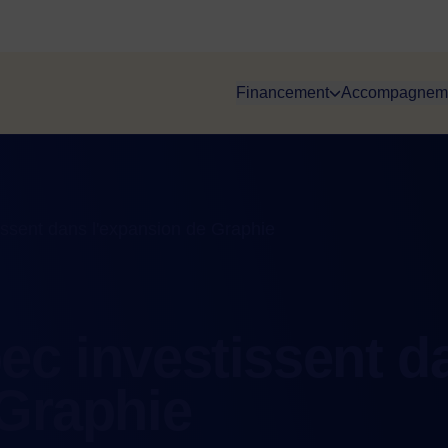
Financement
Accompagnem
ssent dans l'expansion de Graphie
ec investissent d
 Graphie