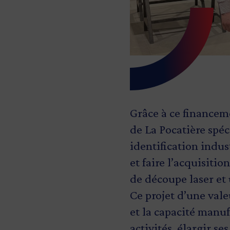
Grâce à ce financem
de La Pocatière spéc
identification indus
et faire l’acquisit
de découpe laser et
Ce projet d’une valeu
et la capacité manufa
activités, élargir s