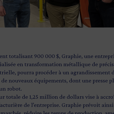
ent totalisant 900 000 $, Graphie, une entrep
ialisée en transformation métallique de précis
trielle, pourra procéder à un agrandissement d
ion de nouveaux équipements, dont une presse p
 un robot.
r totale de 1,25 million de dollars vise à accro
cturière de l’entreprise. Graphie prévoit ainsi 
es marchés, réduire les temps de production, amé