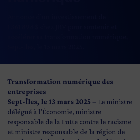
Annonce d’un investissement de
1 361 898 $ chez JRV pour soutenir et
accélérer sa transformation numérique,
Sept‑Îles, le 13 mars 2025.
Transformation numérique des
entreprises
Sept-Îles, le 13 mars 2025
– Le ministre
délégué à l’Économie, ministre
responsable de la Lutte contre le racisme
et ministre responsable de la région de