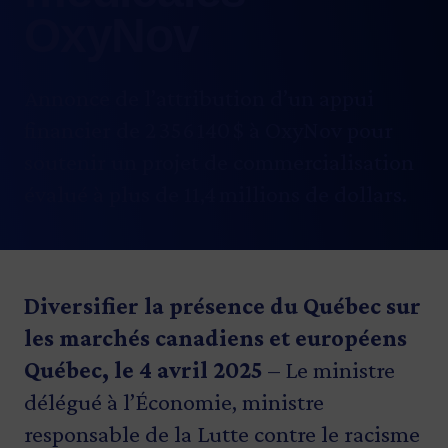
OxyNov
Annonce de l’attribution d’un appui
financier de 2 356 140 $ à OxyNov pour
soutenir un projet de commercialisation
évalué à plus de 11,4 millions de dollars.
Diversifier la présence du Québec sur
les marchés canadiens et européens
Québec, le 4 avril 2025
– Le ministre
délégué à l’Économie, ministre
responsable de la Lutte contre le racisme