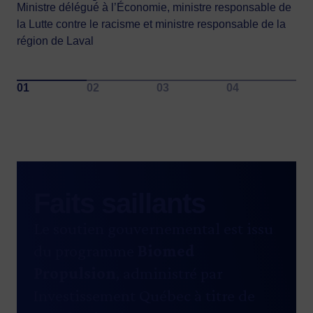
Patrice Allibert
Ministre délégué à l’Économie, ministre responsable de
la Lutte contre le racisme et ministre responsable de la
Président-directeur général d’OxyNov
région de Laval
Faits saillants
Le soutien gouvernemental est issu
du programme
Biomed
Propulsion
, administré par
Investissement Québec à titre de