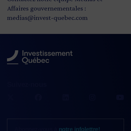
Affaires gouvernementales :
medias@invest-quebec.com
Suivez-nous
Abonnez-vous à
notre infolettre!