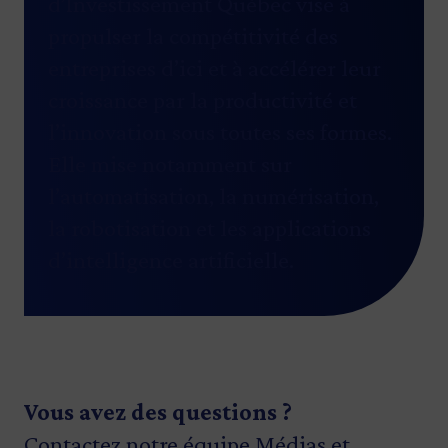
d’Investissement Québec vise à
propulser la compétitivité des
entreprises d’ici et à accélérer leur
croissance par la productivité et
l’innovation sous toutes ses formes.
Elle mise notamment sur
l’automatisation, la numérisation,
la robotisation et les applications
d’intelligence artificielle.
Vous avez des questions ?
Contactez notre équipe Médias et