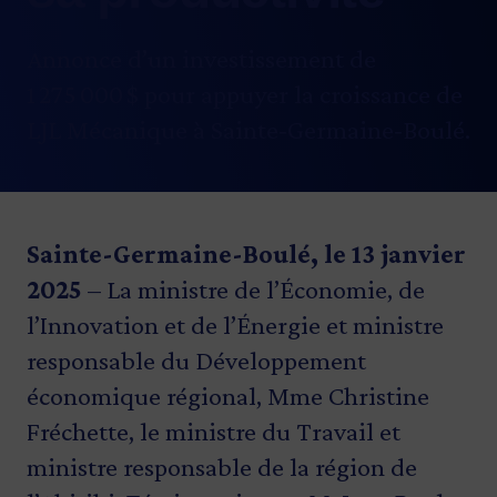
Annonce d’un investissement de
1 275 000 $ pour appuyer la croissance de
LJL Mécanique à Sainte‑Germaine‑Boulé.
Sainte-Germaine-Boulé, le 13 janvier
2025
– La ministre de l’Économie, de
l’Innovation et de l’Énergie et ministre
responsable du Développement
économique régional, Mme Christine
Fréchette, le ministre du Travail et
ministre responsable de la région de