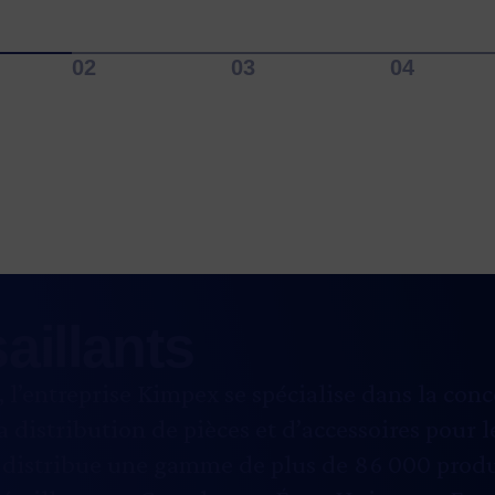
saillants
 l’entreprise Kimpex se spécialise dans la conc
la distribution de pièces et d’accessoires pour l
e distribue une gamme de plus de 86 000 produ