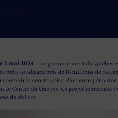
pour soutenir la construction d’un entrepôt au
us de 52,3 M$.
e 2 mai 2024
– Le gouvernement du Québec et
 prêts totalisant près de 16 millions de dolla
ur soutenir la construction d’un entrepôt autom
 le Centre du Québec. Ce projet représente d
ions de dollars.