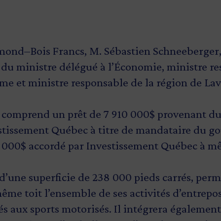
nd–Bois Francs, M. Sébastien Schneeberger, 
du ministre délégué à l’Économie, ministre re
sme et ministre responsable de la région de La
er comprend un prêt de 7 910 000$ provenant 
stissement Québec à titre de mandataire du g
 000$ accordé par Investissement Québec à m
 d’une superficie de 238 000 pieds carrés, per
me toit l’ensemble de ses activités d’entrepos
nés aux sports motorisés. Il intégrera égaleme