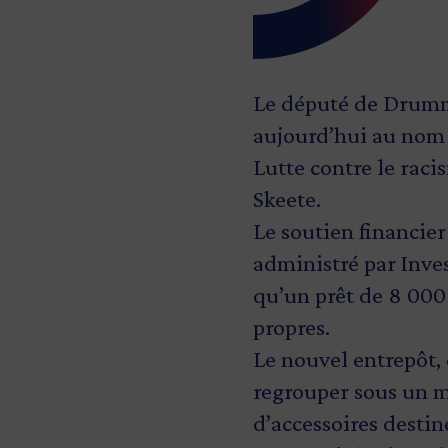
Le député de Drummo
aujourd’hui au nom 
Lutte contre le raci
Skeete.
Le soutien financi
administré par Inve
qu’un prêt de 8 000
propres.
Le nouvel entrepôt,
regrouper sous un mê
d’accessoires desti