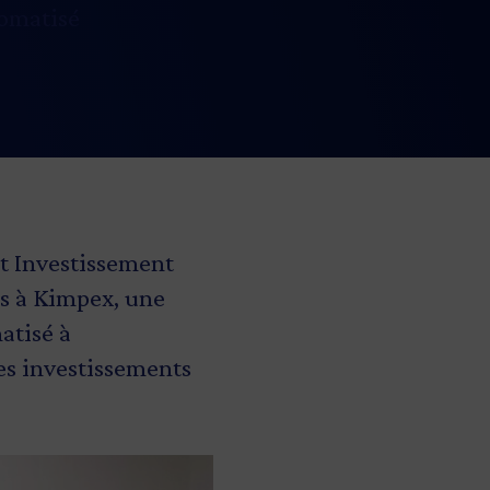
tomatisé
 Investissement
rs à Kimpex, une
atisé à
es investissements