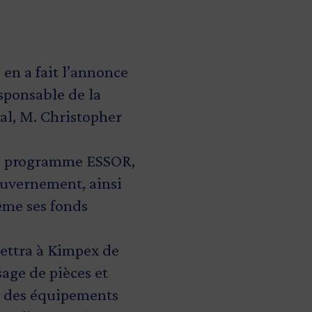
en a fait l’annonce
sponsable de la
val, M. Christopher
du programme ESSOR,
ouvernement, ainsi
ême ses fonds
mettra à Kimpex de
age de pièces et
nt des équipements