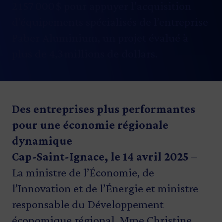
2 157 000 $ pour appuyer l’acquisition
d’équipements spécialisés de l’entreprise
Paber Aluminium, un projet évalué à
plus de 4,3 millions de dollars.
Des entreprises plus performantes
pour une économie régionale
dynamique
Cap-Saint-Ignace, le 14 avril 2025
–
La ministre de l’Économie, de
l’Innovation et de l’Énergie et ministre
responsable du Développement
économique régional, Mme Christine