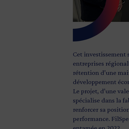
Cet investissement 
entreprises régionale
rétention d’une mai
développement écon
Le projet, d’une vale
spécialise dans la f
renforcer sa positio
performance. FilSpe
entamée en 2022.