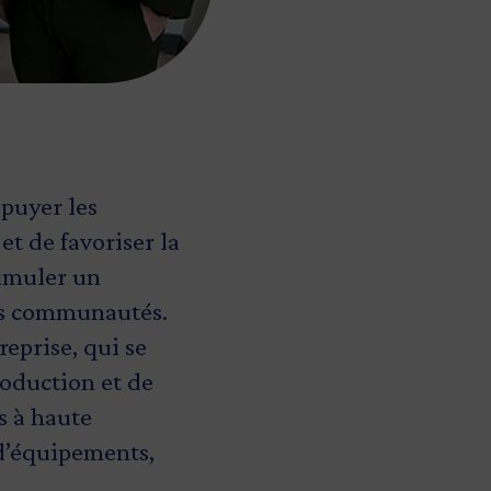
puyer les
et de favoriser la
timuler un
es communautés.
reprise, qui se
roduction et de
s à haute
 d’équipements,