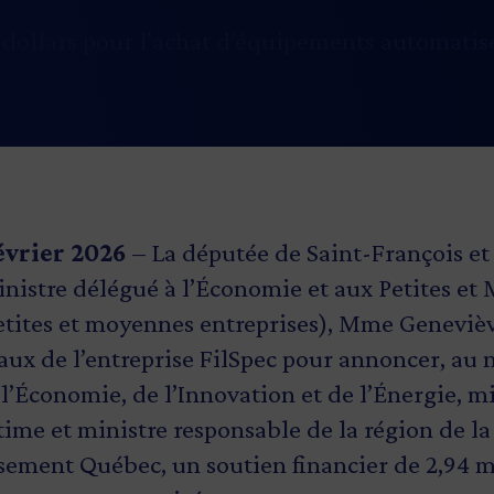
 dollars pour l’achat d’équipements automatis
évrier 2026
– La députée de Saint-François et
nistre délégué à l’Économie et aux Petites et
petites et moyennes entreprises), Mme Genevièv
caux de l’entreprise FilSpec pour annoncer, au
 l’Économie, de l’Innovation et de l’Énergie, m
time et ministre responsable de la région de la
ssement Québec, un soutien financier de 2,94 m