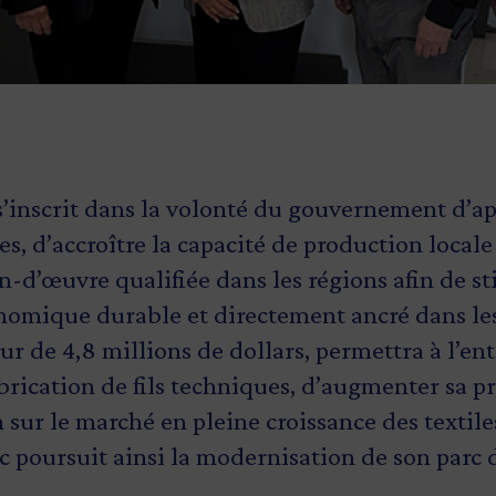
s’inscrit dans la volonté du gouvernement d’ap
s, d’accroître la capacité de production locale 
n-d’œuvre qualifiée dans les régions afin de s
omique durable et directement ancré dans l
ur de 4,8 millions de dollars, permettra à l’ent
abrication de fils techniques, d’augmenter sa p
n sur le marché en pleine croissance des textile
c poursuit ainsi la modernisation de son parc