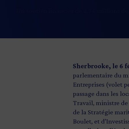
Un soutien financier de 2,94 millions de
Sherbrooke, le 6 f
parlementaire du mi
Entreprises (volet 
passage dans les lo
Travail, ministre de
de la Stratégie mari
Boulet, et d’Investi