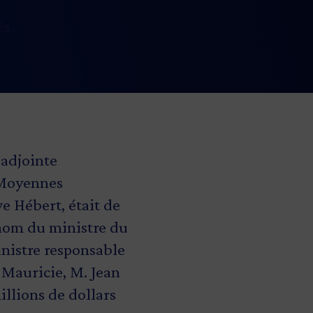
és.
 adjointe
 Moyennes
e Hébert, était de
 nom du ministre du
inistre responsable
 Mauricie, M. Jean
illions de dollars