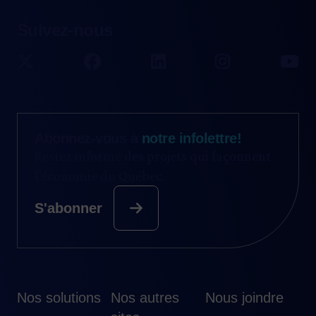
Suivez-nous
Abonnez-vous à
notre infolettre!
Restez informé des projets qui façonnent
l’économie du Québec.
S'abonner
Nos solutions
Nos autres
Nous joindre