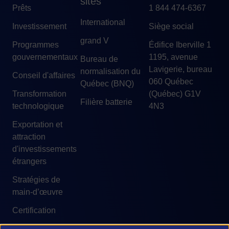
sites
Prêts
1 844 474-6367
International
Investissement
Siège social
grand V
Programmes
Édifice Iberville 1
gouvernementaux
1195, avenue
Bureau de
Lavigerie, bureau
normalisation du
Conseil d'affaires
060 Québec
Québec (BNQ)
Transformation
(Québec) G1V
Filière batterie
technologique
4N3
Exportation et
attraction
d'investissements
étrangers
Stratégies de
main-d’œuvre
Certification