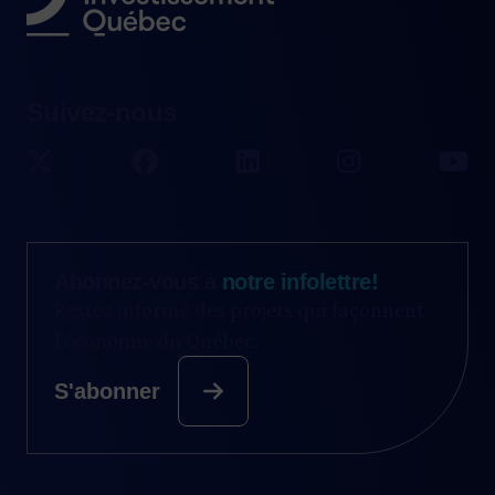
Suivez-nous
Abonnez-vous à
notre infolettre!
Restez informé des projets qui façonnent
l’économie du Québec.
S'abonner