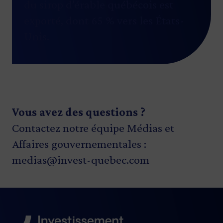
du sirop d’érable québécois est
exporté, dont 65 % vers les États-
Unis.
Vous avez des questions ?
Contactez notre équipe Médias et
Affaires gouvernementales :
medias@invest-quebec.com