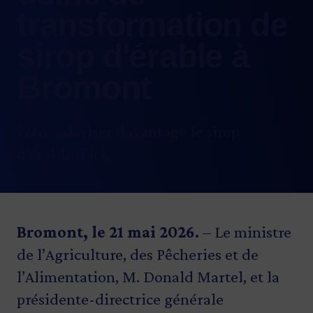
transformation de
sirop d'érable à
Bromont
Pour valoriser davantage le sirop
d'érable d'ici.
Bromont, le 21 mai 2026.
– Le ministre
de l’Agriculture, des Pêcheries et de
l’Alimentation, M. Donald Martel, et la
présidente-directrice générale