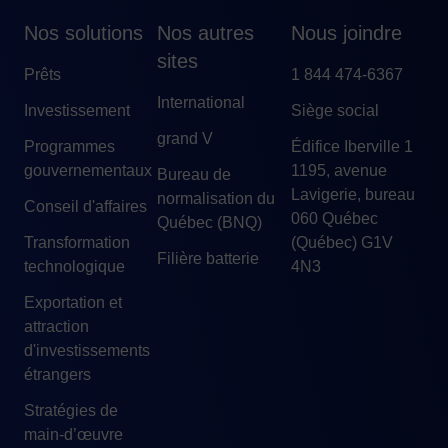
Nos solutions
Nos autres
Nous joindre
sites
Prêts
1 844 474-6367
International
Investissement
Siège social
grand V
Programmes
Édifice Iberville 1
gouvernementaux
1195, avenue
Bureau de
Lavigerie, bureau
normalisation du
Conseil d'affaires
060 Québec
Québec (BNQ)
Transformation
(Québec) G1V
Filière batterie
technologique
4N3
Exportation et
attraction
d'investissements
étrangers
Stratégies de
main-d’œuvre