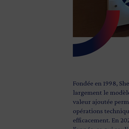
Fondée en 1998, She
largement le modèle 
valeur ajoutée perme
opérations technique
efficacement. En 2