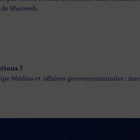
e de Sherweb.
stions ?
ipe Médias et Affaires gouvernementales :
med