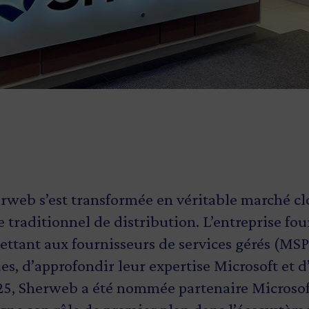
rweb s’est transformée en véritable marché cl
traditionnel de distribution. L’entreprise four
ttant aux fournisseurs de services gérés (MSP)
s, d’approfondir leur expertise Microsoft et d
025, Sherweb a été nommée partenaire Microso