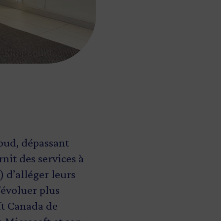
oud, dépassant
nit des services à
 d’alléger leurs
’évoluer plus
ft Canada de