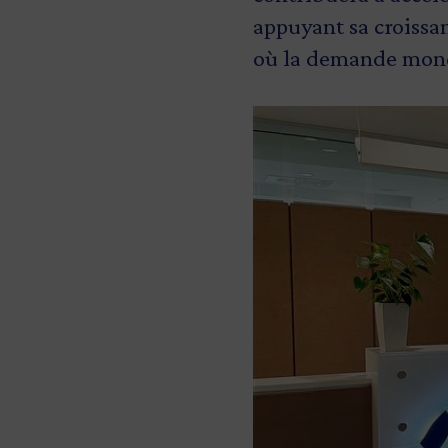
appuyant sa croissa
où la demande mondi
Image