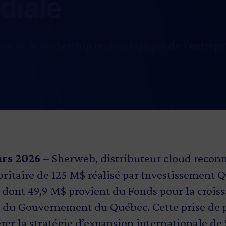
diale
rcer le leadership technologique de l’entrepri
ars 2026
– Sherweb, distributeur cloud recon
ritaire de 125 M$ réalisé par Investissement 
 dont 49,9 M$ provient du Fonds pour la croiss
 du Gouvernement du Québec. Cette prise de p
érer la stratégie d’expansion internationale d