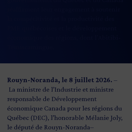
réaffirment leur engagement à soutenir
la compétitivité et la productivité des
PME québécoises et le développement
économique des régions, dont l’Abitibi-
Témiscamingue.
Rouyn-Noranda, le 8 juillet 2026.
–
La ministre de l’Industrie et ministre
responsable de Développement
économique Canada pour les régions du
Québec (DEC), l’honorable Mélanie Joly,
le député de Rouyn-Noranda–