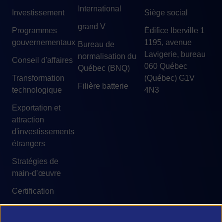
International
Investissement
Siège social
grand V
Programmes
Édifice Iberville 1
gouvernementaux
1195, avenue
Bureau de
Lavigerie, bureau
normalisation du
Conseil d'affaires
060 Québec
Québec (BNQ)
Transformation
(Québec) G1V
Filière batterie
technologique
4N3
Exportation et
attraction
d'investissements
étrangers
Stratégies de
main-d’œuvre
Certification