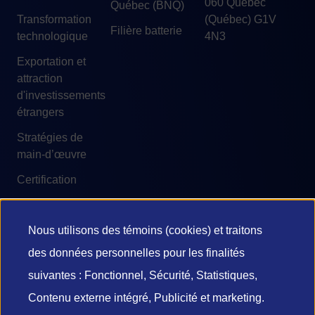
060 Québec
Québec (BNQ)
Transformation
(Québec) G1V
Filière batterie
technologique
4N3
Exportation et
attraction
d'investissements
étrangers
Stratégies de
main-d’œuvre
Certification
Nous utilisons des témoins (cookies) et traitons
Utilisation
des données personnelles pour les finalités
© 2026 Investissement Québec
des
suivantes : Fonctionnel, Sécurité, Statistiques,
Accessibilité
Conditions d'utilisation
Contenu externe intégré, Publicité et marketing.
données
Confidentialité et vie privée
Diffusion de l’information