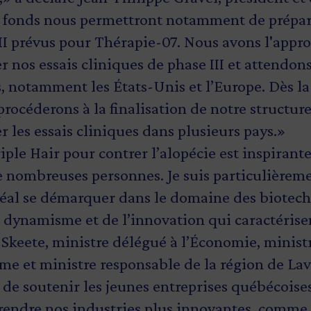
s fonds nous permettront notamment de prépare
III prévus pour Thérapie-07. Nous avons l'appr
 nos essais cliniques de phase III et attendon
s, notamment les États-Unis et l’Europe. Dès la
rocéderons à la finalisation de notre structure
les essais cliniques dans plusieurs pays.»
iple Hair pour contrer l’alopécie est inspirant
e nombreuses personnes. Je suis particulièremen
éal se démarquer dans le domaine des biotechn
dynamisme et de l’innovation qui caractérisen
 Skeete, ministre délégué à l’Économie, minist
sme et ministre responsable de la région de Lav
de soutenir les jeunes entreprises québécoise
 rendre nos industries plus innovantes, comme 