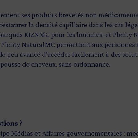
lement ses produits brevetés non médicamente
restaurer la densité capillaire dans les cas lég
 marques
RIZNMC
pour les hommes, et
Plenty 
Plenty NaturalMC permettent aux personnes so
e peu avancé d'accéder facilement à des soluti
repousse de cheveux, sans ordonnance.
stions ?
ipe Médias et Affaires gouvernementales :
med