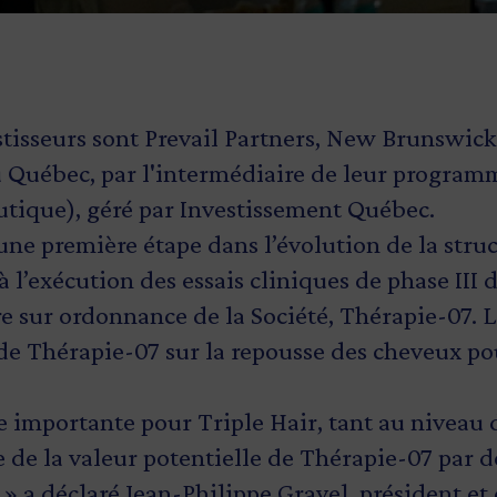
stisseurs sont Prevail Partners, New Brunswic
 Québec, par l'intermédiaire de leur progra
tique), géré par Investissement Québec.
ne première étape dans l’évolution de la struc
 l’exécution des essais cliniques de phase III 
e sur ordonnance de la Société, Thérapie-07. Le
 de Thérapie-07 sur la repousse des cheveux pou
ape importante pour Triple Hair, tant au nivea
 de la valeur potentielle de Thérapie-07 par d
,» a déclaré Jean-Philippe Gravel, président et 