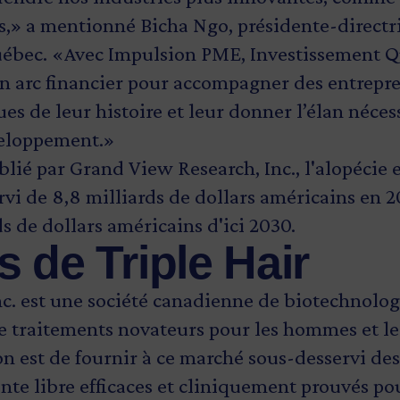
» a mentionné Bicha Ngo, présidente-directr
uébec. «Avec Impulsion PME, Investissement Q
n arc financier pour accompagner des entrepre
s de leur histoire et leur donner l’élan néces
veloppement.»
lié par Grand View Research, Inc., l'alopécie
vi de 8,8 milliards de dollars américains en 2
ds de dollars américains d'ici 2030.
 de Triple Hair
nc. est une société canadienne de biotechnolog
 traitements novateurs pour les hommes et le
on est de fournir à ce marché sous-desservi de
nte libre efficaces et cliniquement prouvés po