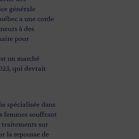
ice générale
uébec a une corde
neurs à des
saire pour
 est un marché
023, qui devrait
ie spécialisée dans
s femmes souffrant
s traitements sur
ur la repousse de