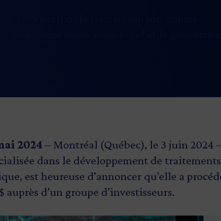
de 4 M$ par Triple Hair Group Inc. auprès
 New Brunswick Innovation Fund et le gouvern
mai 2024
– Montréal (Québec), le 3 juin 2024 
pécialisée dans le développement de traitement
que, est heureuse d'annoncer qu’elle a procédé
 auprès d’un groupe d’investisseurs.