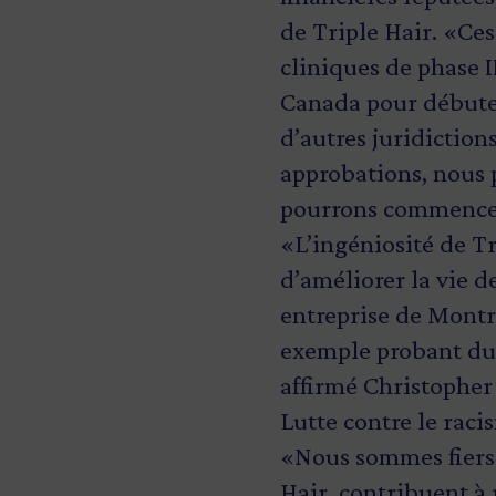
de Triple Hair. «Ce
cliniques de phase 
Canada pour débuter
d’autres juridiction
approbations, nous p
pourrons commencer 
«L’ingéniosité de Tr
d’améliorer la vie d
entreprise de Montr
exemple probant du 
affirmé Christopher
Lutte contre le raci
«Nous sommes fiers 
Hair, contribuent à