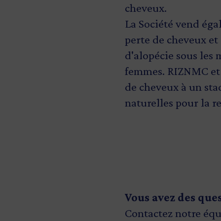
cheveux.
La Société vend éga
perte de cheveux et 
d'alopécie sous les
femmes. RIZNMC et 
de cheveux à un stad
naturelles pour la 
Vous avez des que
Contactez notre équ