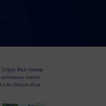
ement du
– Triple Hair Group
s novateurs contre
 à la clôture d’un