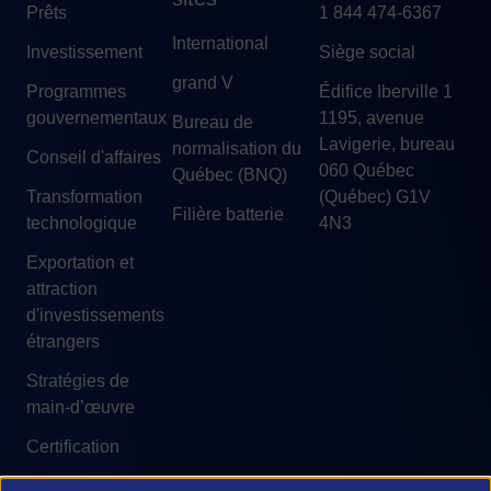
Prêts
1 844 474-6367
International
Investissement
Siège social
grand V
Programmes
Édifice Iberville 1
gouvernementaux
1195, avenue
Bureau de
Lavigerie, bureau
normalisation du
Conseil d'affaires
060 Québec
Québec (BNQ)
Transformation
(Québec) G1V
Filière batterie
technologique
4N3
Exportation et
attraction
d'investissements
étrangers
Stratégies de
main-d’œuvre
Certification