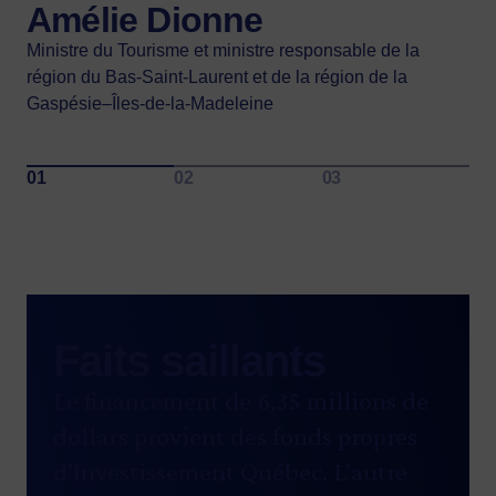
Amélie Dionne
Présidente-directrice générale d’Investissement Québec
Ministre du Tourisme et ministre responsable de la
région du Bas-Saint-Laurent et de la région de la
Gaspésie–Îles-de-la-Madeleine
Faits saillants
Le financement de 6,35 millions de
dollars provient des fonds propres
d’Investissement Québec. L’autre