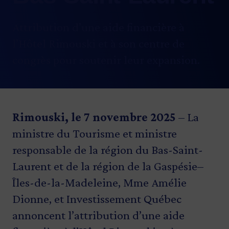
Attribution d’une aide financière à
l’Hôtel Rimouski et à son centre de
congrès pour soutenir leur expansion.
Rimouski, le 7 novembre 2025
– La
ministre du Tourisme et ministre
responsable de la région du Bas-Saint-
Laurent et de la région de la Gaspésie–
Îles-de-la-Madeleine, Mme Amélie
Dionne, et Investissement Québec
annoncent l’attribution d’une aide