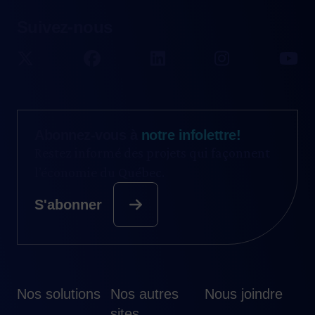
Suivez-nous
Abonnez-vous à
notre infolettre!
Restez informé des projets qui façonnent
l’économie du Québec.
S'abonner
Nos solutions
Nos autres
Nous joindre
sites