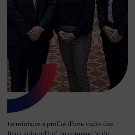
La ministre a profité d’une visite des
lieux aujourd’hui en compagnie du