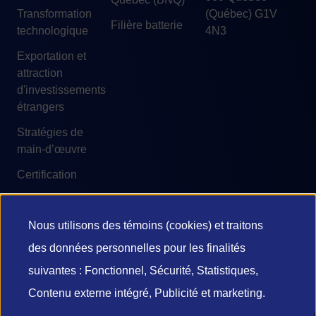
Transformation
(Québec) G1V
Filière batterie
technologique
4N3
Exportation et
attraction
d'investissements
étrangers
Stratégies de
main-d’œuvre
Certification
Nous utilisons des témoins (cookies) et traitons
Utilisation
des données personnelles pour les finalités
© 2026 Investissement Québec
des
suivantes : Fonctionnel, Sécurité, Statistiques,
Accessibilité
Conditions d'utilisation
Contenu externe intégré, Publicité et marketing.
données
Confidentialité et vie privée
Diffusion de l’information