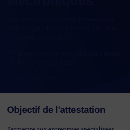
électroniques
Pour consolider le développement des
technologies de l’information (TI) dans
l’ensemble du Québec.
Exercice financier débutant avant
le 1er janvier 2026
Mis à jour le 1 juin 2025
Objectif de l'attestation
Permettre aux entreprises spécialisées,