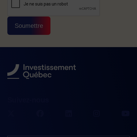
Cette question sert à vérifier si vous êtes 
Soumettre
Suivez-nous