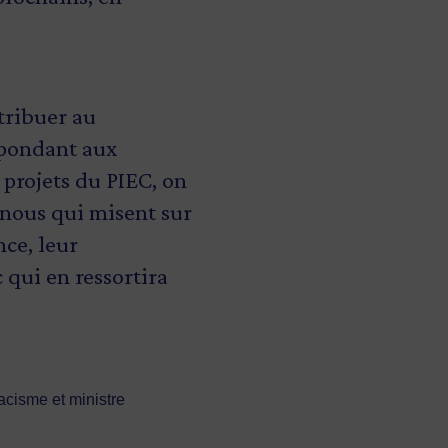
ntribuer au
épondant aux
projets du PIEC, on
 nous qui misent sur
nce, leur
 qui en ressortira
acisme et ministre