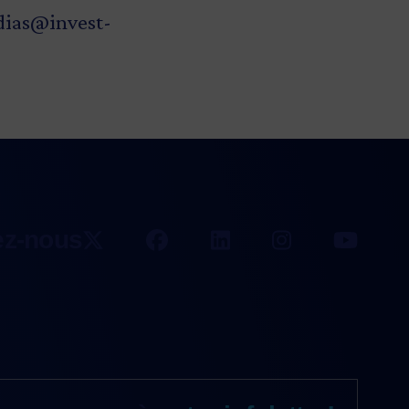
ias@invest-
ez-nous