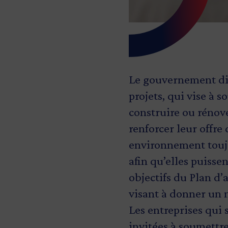
Le gouvernement dis
projets, qui vise à 
construire ou rénov
renforcer leur offre
environnement toujo
afin qu’elles puissen
objectifs du Plan d
visant à donner un 
Les entreprises qui 
invitées à soumettr