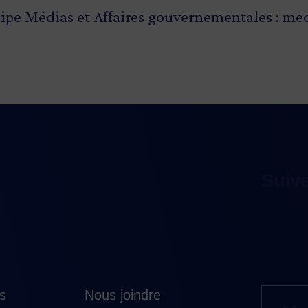
ipe Médias et Affaires gouvernementales :
med
Suiv
es
Nous joindre