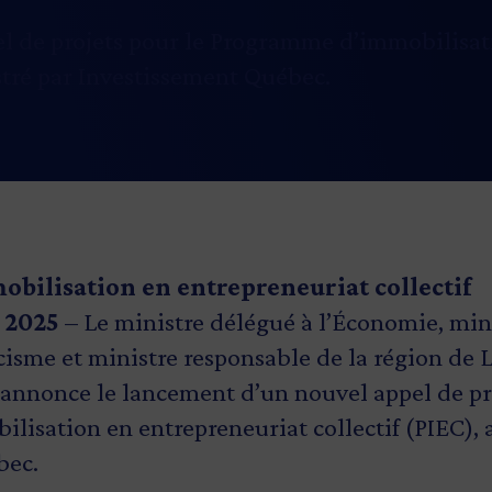
l de projets pour le Programme d’immobilisat
stré par Investissement Québec.
ilisation en entrepreneuriat collectif
 2025
– Le ministre délégué à l’Économie, min
acisme et ministre responsable de la région de 
 annonce le lancement d’un nouvel appel de pr
isation en entrepreneuriat collectif (PIEC), 
bec.