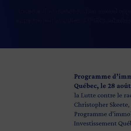
Annonce du lancement d’un nouvel appe
entrepreneuriat collectif (PIEC), admini
Programme d’immob
Québec, le 28 août
la Lutte contre le r
Christopher Skeete,
Programme d’immobil
Investissement Qué