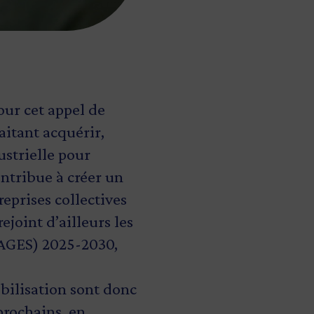
our cet appel de
aitant acquérir,
strielle pour
ontribue à créer un
eprises collectives
ejoint d’ailleurs les
PAGES) 2025-2030,
obilisation sont donc
prochains, en