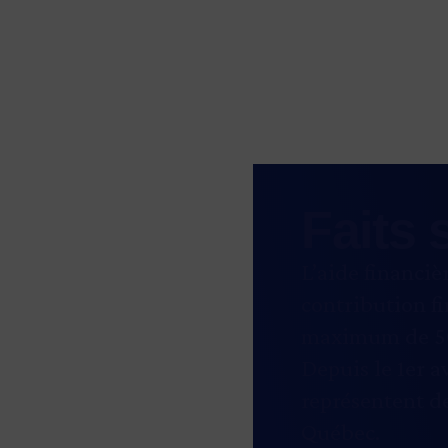
Faits 
L’aide financiè
contribution f
maximum de 500
Depuis le 1er a
représentent de
Québec.