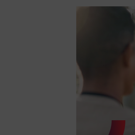
Image