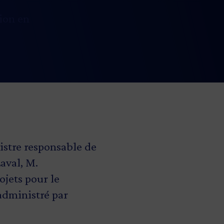
ion en
istre responsable de
Laval, M.
ojets pour le
administré par