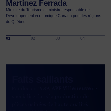
Martinez Ferrada
Ministre du Tourisme et ministre responsable de
Développement économique Canada pour les régions
du Québec
Faits saillants
Fondée en 1989,
APF Villeneuve
se
spécialise dans la production de
pièces usinées de haute qualité.