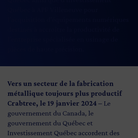
Québec à APF Villeneuve pour
l’acquisition d’équipements numériques
destinés à accroître la productivité de
l’entreprise spécialisée en usinage de
pièces de haute précision.
Vers un secteur de la fabrication
métallique toujours plus productif
Crabtree, le 19 janvier 2024 –
Le
gouvernement du Canada, le
gouvernement du Québec et
Investissement Québec accordent des