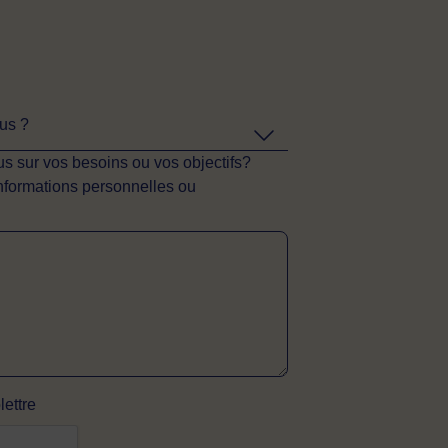
ous ?
s sur vos besoins ou vos objectifs?
informations personnelles ou
lettre