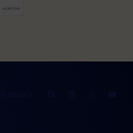
érifier si vous êtes un visiteur humain ou non 
ez-nous