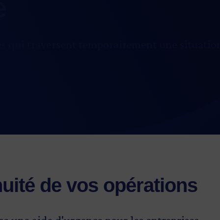
e
ues qui traversent temporairement une situatio
nuité de vos opérations
se une aide d'urgence pour les entreprises