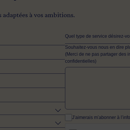
s adaptées à vos ambitions.
Quel type de service désirez-v
Souhaitez-vous nous en dire plu
(Merci de ne pas partager des 
confidentielles)
J'aimerais m'abonner à l'info
CAPTCHA