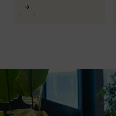
Image