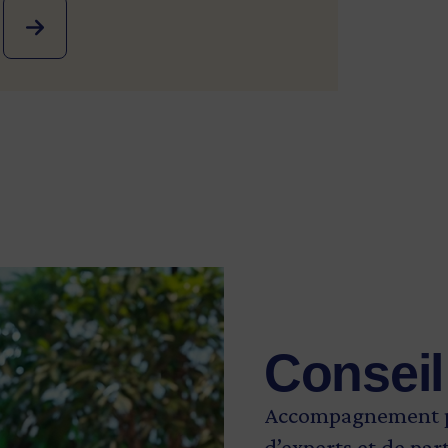
Conseil 
Accompagnement pe
d’experts et de par