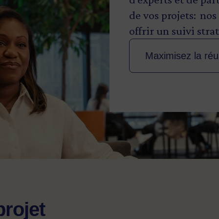
de vos projets: no
offrir un suivi str
Maximisez la réu
projet