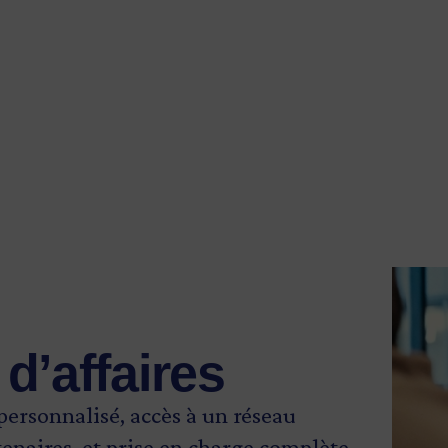
d’affaires
rsonnalisé, accès à un réseau
tenaires, et prise en charge complète