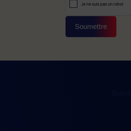
Cette question sert à v
Soumettre
Suiv