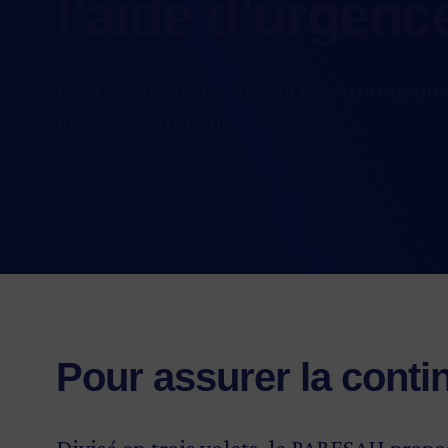
l’aide d’urgenc
Pour soutenir les entreprises stratégiq
financière difficile.
Mis à jour le 1 décembre 2024
Pour assurer la conti
Divisé en trois volets, le PARESAU propo