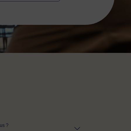
ous ?