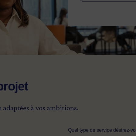
projet
s adaptées à vos ambitions.
Quel type de service désirez-v