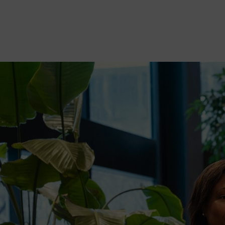
Veuillez noter qu’afin d’assurer la dis
de l’Innovation et de l’Énergie (MEIE) 
l’analyse de demandes au programme.
Image