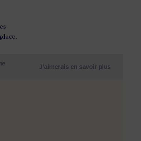
res
place.
ne
J’aimerais en savoir plus