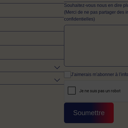
Souhaitez-vous nous en dire plu
(Merci de ne pas partager des 
confidentielles)
J'aimerais m'abonner à l'info
CAPTCHA
Cette question sert à v
Soumettre