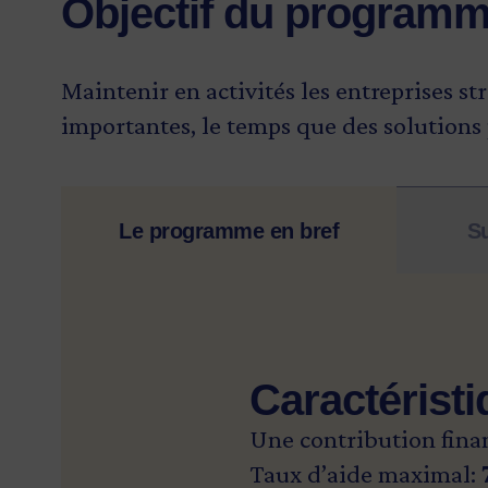
Objectif du program
Maintenir en activités les entreprises st
importantes, le temps que des solutions 
Le programme en bref
Su
Caractéristi
Une contribution fina
Taux d’aide maximal: