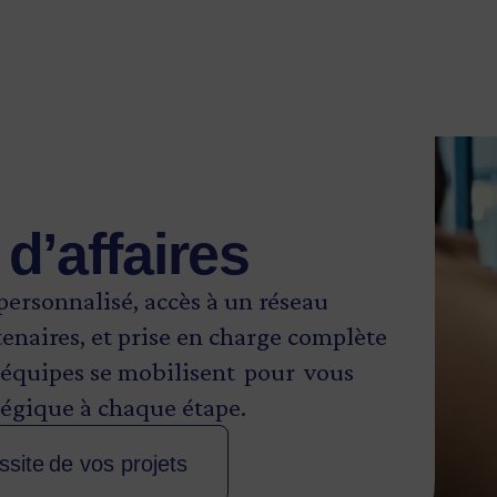
udgétaire, le ministère de l’Économie,
suspendre sans préavis le dépôt et
d’affaires
rsonnalisé, accès à un réseau
tenaires, et prise en charge complète
s équipes se mobilisent pour vous
atégique à chaque étape.
ssite de vos projets