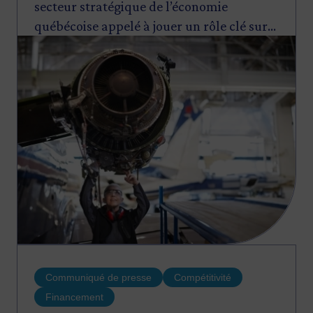
secteur stratégique de l’économie
québécoise appelé à jouer un rôle clé sur
Image
le marché de la sécurité et de la défense.
Communiqué de presse
Compétitivité
Financement