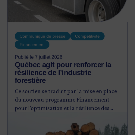
Communiqué de presse
Compétitivité
Financement
Publié le 7 juillet 2026
Québec agit pour renforcer la
résilience de l’industrie
forestière
Ce soutien se traduit par la mise en place
du nouveau programme Financement
pour l’optimisation et la résilience des
Image
entreprises de transformation de bois
d’œuvre résineux (FORET) et par la
création d’un cinquième volet pour le