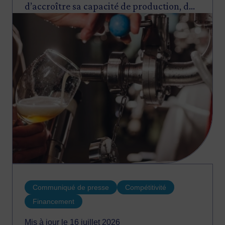
d’accroître sa capacité de production, de
Image
diversifier son offre de produits et services
et de poursuivre sa croissance.
Communiqué de presse
Compétitivité
Financement
Mis à jour le 16 juillet 2026