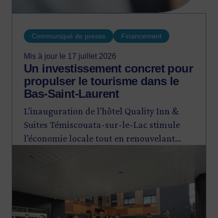
Communiqué de presse
Financement
Mis à jour le 17 juillet 2026
Un investissement concret pour
propulser le tourisme dans le
Bas-Saint-Laurent
L’inauguration de l’hôtel Quality Inn &
Suites Témiscouata-sur-le-Lac stimule
l’économie locale tout en renouvelant
Image
l’offre touristique pour favoriser une
croissance durable du secteur.