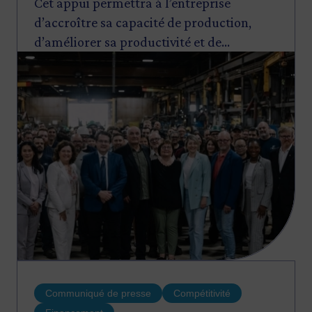
Cet appui permettra à l’entreprise
d’accroître sa capacité de production,
d’améliorer sa productivité et de
Image
renforcer sa compétitivité, tout en créant
102 nouveaux emplois de qualité au
Québec au cours des deux prochaines
années.
Communiqué de presse
Compétitivité