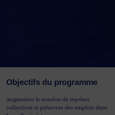
collectives au Québec et préserver des
emplois dans les collectivités.
Ce programme a pris fin le 31
mars 2025. Il est en cours de
renouvellement.
Mis à jour le 31 mars 2025
Objectifs du programme
Augmenter le nombre de reprises
collectives et préserver des emplois dans