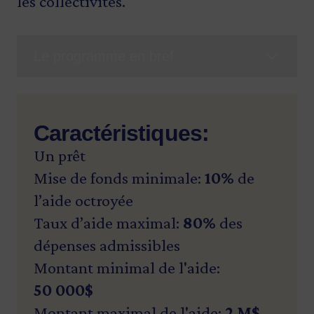
les collectivités.
Le programme en bref
Caractéristiques:
Un prêt
Mise de fonds minimale:
10%
de
l’aide octroyée
Taux d’aide maximal:
80%
des
dépenses admissibles
Montant minimal de l'aide:
50 000$
Montant maximal de l'aide:
2 M$