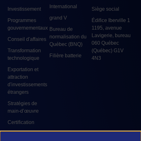
International
Investissement
Siège social
grand V
Programmes
Édifice Iberville 1
gouvernementaux
1195, avenue
Bureau de
Lavigerie, bureau
normalisation du
Conseil d'affaires
060 Québec
Québec (BNQ)
Transformation
(Québec) G1V
Filière batterie
technologique
4N3
Exportation et
attraction
d'investissements
étrangers
Stratégies de
main-d’œuvre
Certification