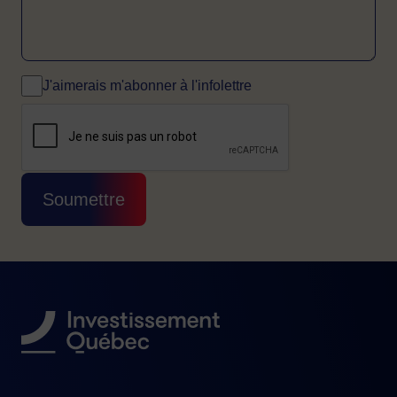
J'aimerais m'abonner à l'infolettre
CAPTCHA
Cette question sert à vérifier si vous êtes 
Soumettre