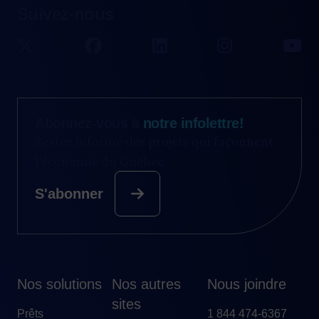
Suivez-nous
Abonnez-vous à
notre infolettre!
Restez informé des projets qui façonnent
l’économie du Québec.
S'abonner
Nos solutions
Nos autres
Nous joindre
sites
Prêts
1 844 474-6367